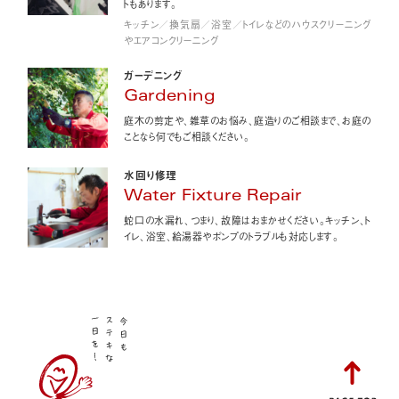
トもあります。
キッチン／換気扇／浴室／トイレなどのハウスクリーニング
やエアコンクリーニング
ガーデニング
Gardening
庭木の剪定や、雑草のお悩み、庭造りのご相談まで、お庭の
ことなら何でもご相談ください。
水回り修理
Water Fixture Repair
蛇口の水漏れ、つまり、故障はおまかせください。キッチン、ト
イレ、浴室、給湯器やポンプのトラブルも対応します。