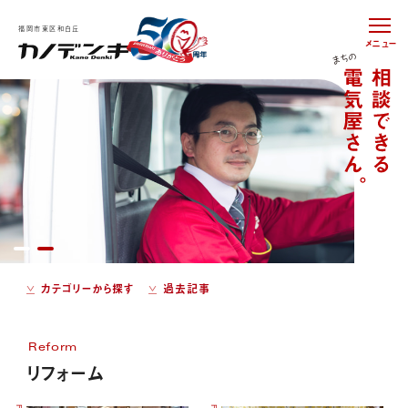
福岡市東区和白丘
メニュー
カテゴリーから探す
過去記事
Reform
リフォーム