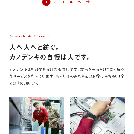
1
2
3
4
5
Kano denki Service
人へ人へと紡ぐ。
カノデンキの自慢は人です。
カノデンキは相談できる町の電気店です。家電を売るだけでなく様々
なサービスを行っています。もっと町のみなさんのお役にたちたい！全
てはその想いから。