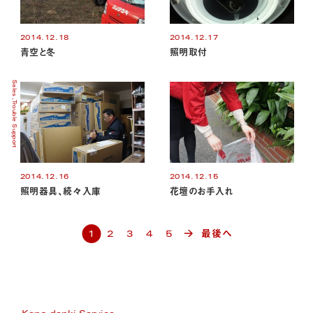
2014.12.18
2014.12.17
青空と冬
照明取付
Sales
Trouble Support
2014.12.16
2014.12.15
照明器具、続々入庫
花壇のお手入れ
最後へ
1
2
3
4
5