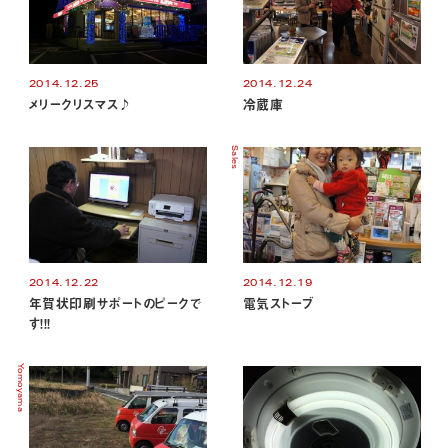
2014.12.25
2014.12.24
メリークリスマス♪
冷蔵庫
Sales
2014.12.22
2014.12.19
年賀状印刷サポートのピークで
電気ストーブ
す！！！
Yomoyama