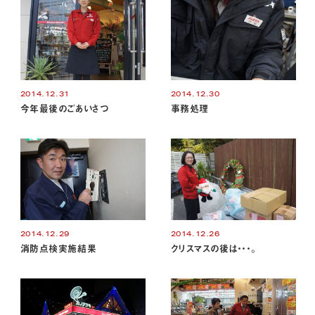
2014.12.31
2014.12.30
今年最後のごあいさつ
事務処理
2014.12.29
2014.12.26
消防点検実施結果
クリスマスの後は・・・。