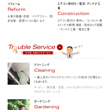
エアコン取付け
/
電気・アンテナ工
リフォーム
事
Reform
Construction
お家の修繕・改修／バリアフリー／防
エアコン取付け・取外し／コンセント・壁
犯対策／窓用フィルム貼り など
スイッチの修理・増設／防犯カメラ設置
／アンテナ工事／電気工事
クリーニング
Cleaning
一番人気のハウス・エアコンクリーニング！まとめてお得なセッ
トもあります。
キッチン／換気扇／浴室／トイレなどのハウスクリーニング
やエアコンクリーニング
ガーデニング
Gardening