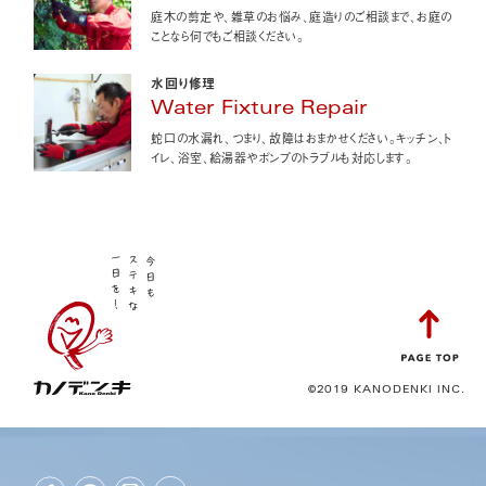
庭木の剪定や、雑草のお悩み、庭造りのご相談まで、お庭の
ことなら何でもご相談ください。
水回り修理
Water Fixture Repair
蛇口の水漏れ、つまり、故障はおまかせください。キッチン、ト
イレ、浴室、給湯器やポンプのトラブルも対応します。
©2019 KANODENKI INC.