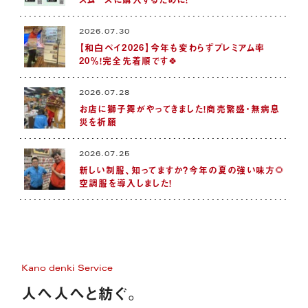
2026.07.30
【和白ペイ2026】今年も変わらずプレミアム率
20％！完全先着順です🍀
2026.07.28
お店に獅子舞がやってきました！商売繁盛・無病息
災を祈願
2026.07.25
新しい制服、知ってますか？今年の夏の強い味方🌻
空調服を導入しました！
Kano denki Service
人へ人へと紡ぐ。