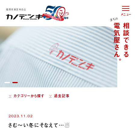
福岡市東区和白丘
メニュー
カテゴリーから探す
過去記事
2023.11.02
さむ～い冬にそなえて…☃