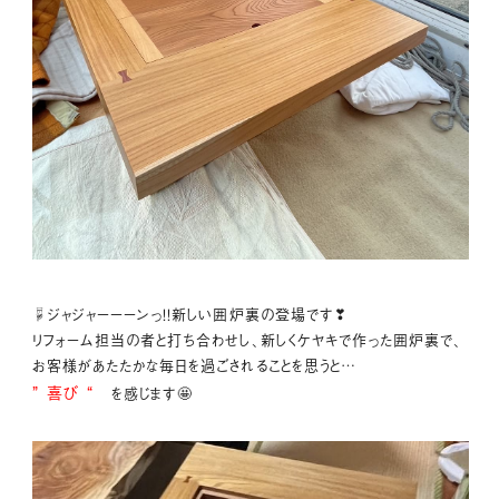
☟ジャジャーーーンっ！！新しい囲炉裏の登場です❣
リフォーム担当の者と打ち合わせし、新しくケヤキで作った囲炉裏で、
お客様があたたかな毎日を過ごされることを思うと…
” 喜び “
を感じます🤩