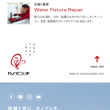
水回り修理
Water Fixture Repair
蛇口の水漏れ、つまり、故障はおまかせください。キッチン、ト
イレ、浴室、給湯器やポンプのトラブルも対応します。
©2019 KANODENKI INC.
地域と共に、カノデンキ。