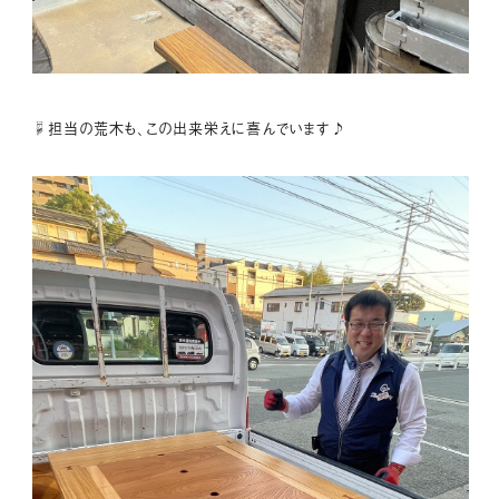
☟担当の荒木も、この出来栄えに喜んでいます♪