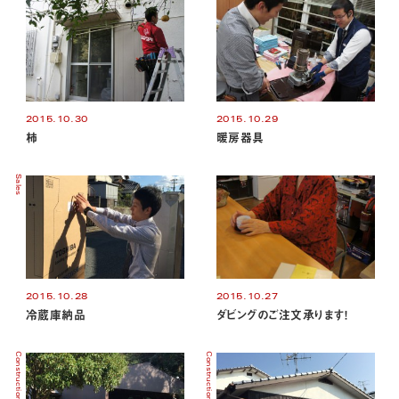
2015.10.30
2015.10.29
柿
暖房器具
Sales
2015.10.28
2015.10.27
冷蔵庫納品
ダビングのご注文承ります！
Construction
Construction