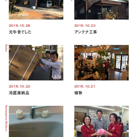
2015.10.26
2015.10.23
元牛舎でした
アンテナ工事
Sales
2015.10.22
2015.10.21
冷蔵庫納品
植物
Yomoyama
Reform