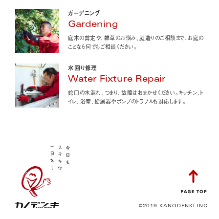
ガーデニング
Gardening
庭木の剪定や、雑草のお悩み、庭造りのご相談まで、お庭の
ことなら何でもご相談ください。
水回り修理
Water Fixture Repair
蛇口の水漏れ、つまり、故障はおまかせください。キッチン、ト
イレ、浴室、給湯器やポンプのトラブルも対応します。
©2019 KANODENKI INC.