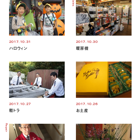
Sales
2017.10.31
2017.10.30
ハロウィン
暖房機
2017.10.27
2017.10.26
軽トラ
お土産
Repair