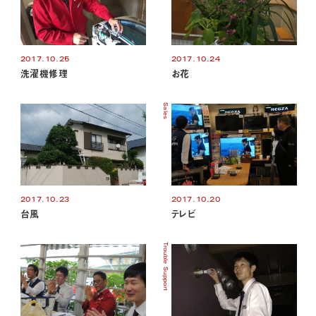
2017.10.25
2017.10.24
洗濯機修理
お花
Sales
2017.10.23
2017.10.20
台風
テレビ
Trouble Support