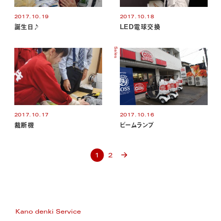
2017.10.19
2017.10.18
誕生日♪
LED電球交換
Sales
2017.10.17
2017.10.16
裁断機
ビームランプ
1
2
Kano denki Service