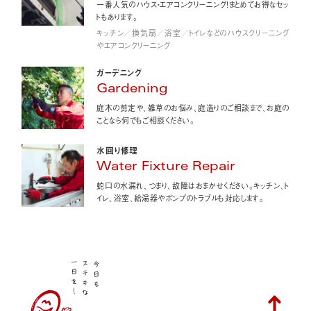
一番人気のハウス・エアコンクリーニング！まとめてお得なセッ
トもあります。
キッチン／換気扇／浴室／トイレなどのハウスクリーニング
やエアコンクリーニング
ガーデニング
Gardening
庭木の剪定や、雑草のお悩み、庭造りのご相談まで、お庭の
ことなら何でもご相談ください。
水回り修理
Water Fixture Repair
蛇口の水漏れ、つまり、故障はおまかせください。キッチン、ト
イレ、浴室、給湯器やポンプのトラブルも対応します。