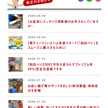
最近のお知らせ
2026.08.06
【お盆前にスッキリ！】掃除機のお手入れしています
か✨
2026.08.04
【要チェック】いよいよ来週スタート！「和白ペイ」を
スムーズに購入するために！
2026.07.30
【和白ペイ2026】今年も変わらずプレミアム率
20％！完全先着順です🍀
2026.07.28
お店に獅子舞がやってきました！商売繁盛・無病息
災を祈願
2026.07.25
新しい制服、知ってますか？今年の夏の強い味方🌻