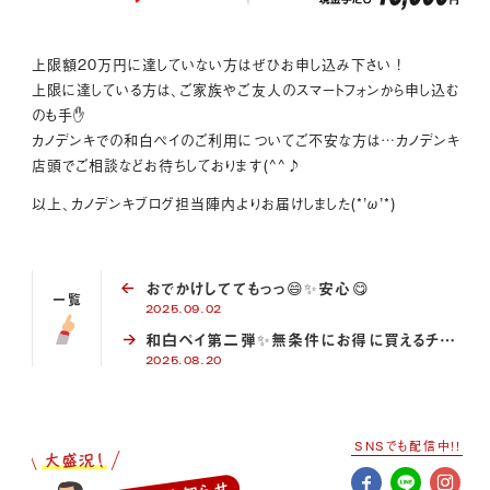
上限額20万円に達していない方はぜひお申し込み下さい !
上限に達している方は、ご家族やご友人のスマートフォンから申し込む
のも手✋
カノデンキでの和白ペイのご利用についてご不安な方は…カノデンキ
店頭でご相談などお待ちしております(^^♪
以上、カノデンキブログ担当陣内よりお届けしました(*’ω’*)
おでかけしててもっっ😄✨安心😋
一覧
2025.09.02
和白ペイ第二弾✨無条件にお得に買えるチャ…
2025.08.20
SNSでも配信中!!