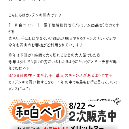
こんにちはカノデンキ陣内です♪
「 和白ペイ✨ 」…電子地域振興券（プレミアム商品券）なのです
が！！
皆さん、手出しは少なくいい商品が購入できるチャンス！ということで
今年も沢山のお客様がご利用されています♪
昨年は予算が1時間で売り切れるほどの大人気でした😋
今年は少しでも多くの方にいきわたるようにということで…予算が昨
年の3倍へ✨
8/28日現在…まだ若干、購入のチャンスがあるようです✨
カノデンキで買い物するなら…1年の中でも最もお得と言っていいチ
ャンス(*’ω’*)