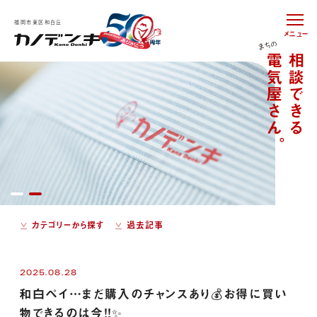
福岡市東区和白丘
メニュー
カテゴリーから探す
過去記事
2025.08.28
和白ペイ…まだ購入のチャンスあり💰お得に買い
物できるのは今！！✨