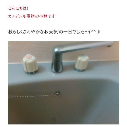
こんにちは！
カノデンキ事務の小林です
秋らしくさわやかなお天気の一日でした～(^^♪