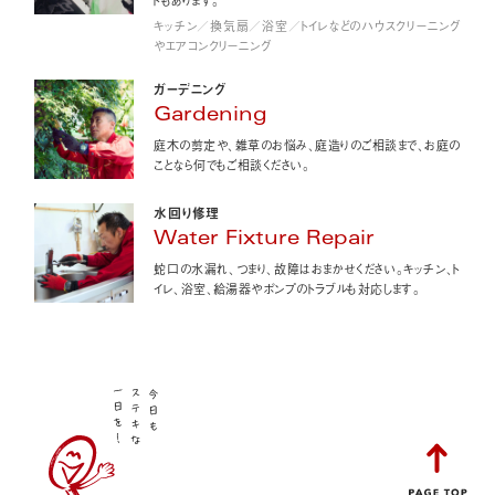
キッチン／換気扇／浴室／トイレなどのハウスクリーニング
やエアコンクリーニング
ガーデニング
Gardening
庭木の剪定や、雑草のお悩み、庭造りのご相談まで、お庭の
ことなら何でもご相談ください。
水回り修理
Water Fixture Repair
蛇口の水漏れ、つまり、故障はおまかせください。キッチン、ト
イレ、浴室、給湯器やポンプのトラブルも対応します。