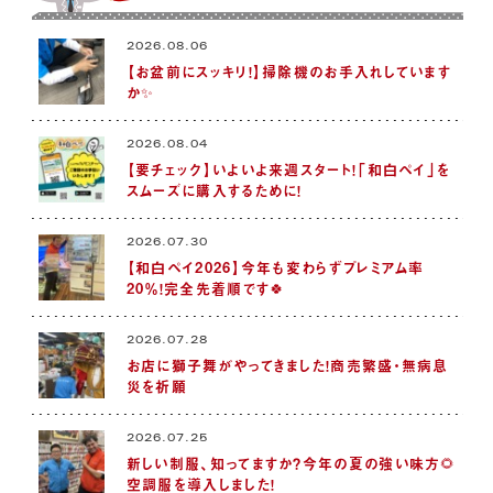
2026.08.06
【お盆前にスッキリ！】掃除機のお手入れしています
か✨
2026.08.04
【要チェック】いよいよ来週スタート！「和白ペイ」を
スムーズに購入するために！
2026.07.30
【和白ペイ2026】今年も変わらずプレミアム率
20％！完全先着順です🍀
2026.07.28
お店に獅子舞がやってきました！商売繁盛・無病息
災を祈願
2026.07.25
新しい制服、知ってますか？今年の夏の強い味方🌻
空調服を導入しました！