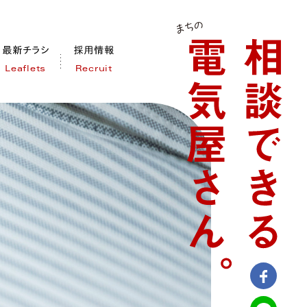
Leaflets
Recruit