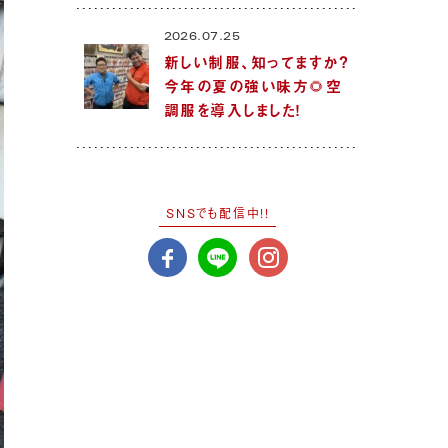
2026.07.25
新しい制服、知ってますか？
今年の夏の強い味方🌻空
調服を導入しました！
SNSでも配信中!!