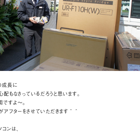
の成長に
心配もなさっているだろうと思います。
ですよ～。
キがアフターをさせていただきます＾＾
コンは、