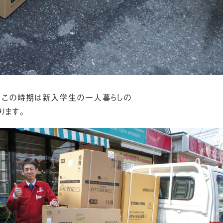
、この時期は新入学生の一人暮らしの
ります。