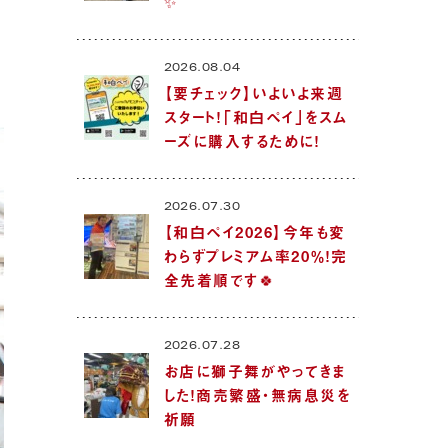
✨
2026.08.04
【要チェック】いよいよ来週
スタート！「和白ペイ」をスム
ーズに購入するために！
2026.07.30
【和白ペイ2026】今年も変
わらずプレミアム率20％！完
全先着順です🍀
2026.07.28
お店に獅子舞がやってきま
した！商売繁盛・無病息災を
祈願