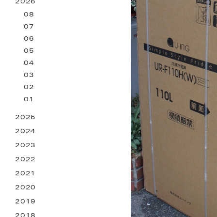
2026
お困りごとサービス
08
07
06
05
04
03
02
01
2025
2024
2023
2022
2021
2020
2019
2018