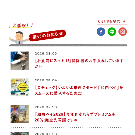
SNSでも配信中!!
最近のお知らせ
2026.08.06
【お盆前にスッキリ！】掃除機のお手入れしています
か✨
2026.08.04
【要チェック】いよいよ来週スタート！「和白ペイ」を
スムーズに購入するために！
2026.07.30
【和白ペイ2026】今年も変わらずプレミアム率
20％！完全先着順です🍀
2026.07.28