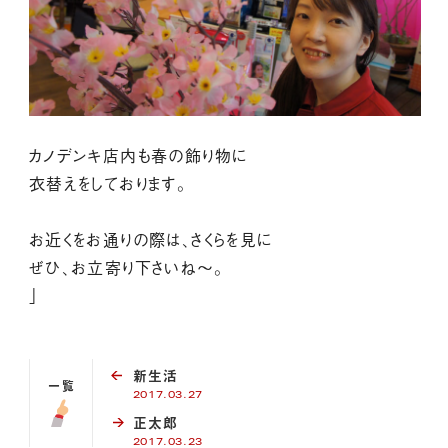
カノデンキ店内も春の飾り物に
衣替えをしております。
お近くをお通りの際は、さくらを見に
ぜひ、お立寄り下さいね～。
」
新生活
一覧
2017.03.27
正太郎
2017.03.23