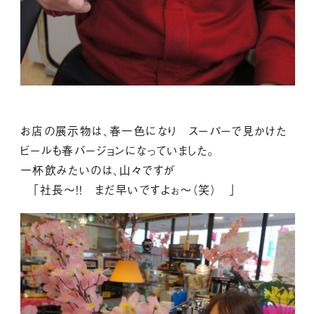
お店の展示物は、春一色になり スーパーで見かけた
ビールも春バージョンになっていました。
一杯飲みたいのは、山々ですが
「社長～！！ まだ早いですよぉ～（笑） 」