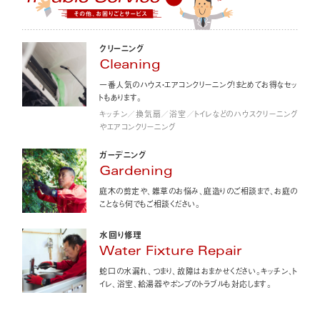
クリーニング
Cleaning
一番人気のハウス・エアコンクリーニング！まとめてお得なセッ
トもあります。
キッチン／換気扇／浴室／トイレなどのハウスクリーニング
やエアコンクリーニング
ガーデニング
Gardening
庭木の剪定や、雑草のお悩み、庭造りのご相談まで、お庭の
ことなら何でもご相談ください。
水回り修理
Water Fixture Repair
蛇口の水漏れ、つまり、故障はおまかせください。キッチン、ト
イレ、浴室、給湯器やポンプのトラブルも対応します。