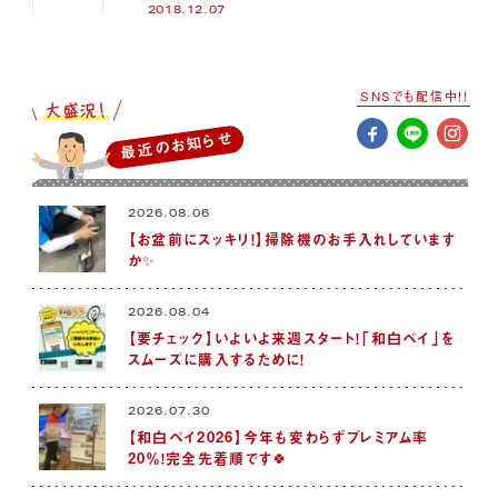
2018.12.07
SNSでも配信中!!
最近のお知らせ
2026.08.06
【お盆前にスッキリ！】掃除機のお手入れしています
か✨
2026.08.04
【要チェック】いよいよ来週スタート！「和白ペイ」を
スムーズに購入するために！
2026.07.30
【和白ペイ2026】今年も変わらずプレミアム率
20％！完全先着順です🍀