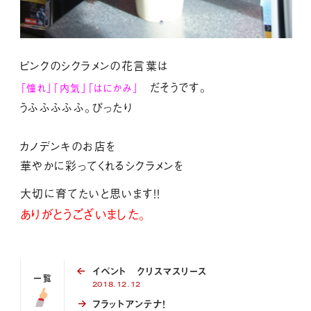
ピンクのシクラメンの花言葉は
だそうです。
「憧れ」「内気」「はにかみ」
うふふふふふ。ぴったり
カノデンキのお店を
華やかに彩ってくれるシクラメンを
大切に育てたいと思います！！
ありがとうございました
。
イベント クリスマスリース
一覧
2018.12.12
フラットアンテナ！