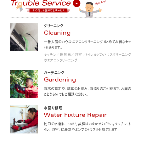
クリーニング
Cleaning
一番人気のハウス・エアコンクリーニング！まとめてお得なセッ
トもあります。
キッチン／換気扇／浴室／トイレなどのハウスクリーニング
やエアコンクリーニング
ガーデニング
Gardening
庭木の剪定や、雑草のお悩み、庭造りのご相談まで、お庭の
ことなら何でもご相談ください。
水回り修理
Water Fixture Repair
蛇口の水漏れ、つまり、故障はおまかせください。キッチン、ト
イレ、浴室、給湯器やポンプのトラブルも対応します。