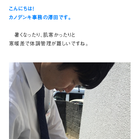
こんにちは！
カノデンキ事務の澤田です。
暑くなったり、肌寒かったりと
寒暖差で体調管理が難しいですね。