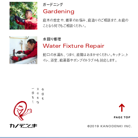
ガーデニング
Gardening
庭木の剪定や、雑草のお悩み、庭造りのご相談まで、お庭の
ことなら何でもご相談ください。
水回り修理
Water Fixture Repair
蛇口の水漏れ、つまり、故障はおまかせください。キッチン、ト
イレ、浴室、給湯器やポンプのトラブルも対応します。
©2019 KANODENKI INC.