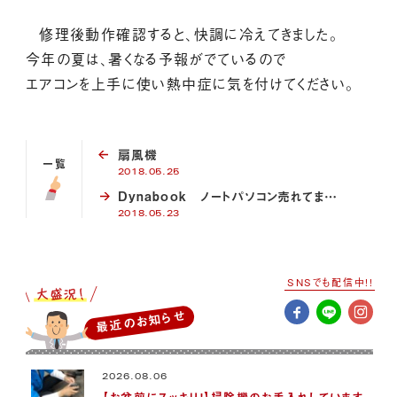
修理後動作確認すると、快調に冷えてきました。
今年の夏は、暑くなる予報がでているので
エアコンを上手に使い熱中症に気を付けてください。
扇風機
一覧
2018.05.25
Dynabook ノートパソコン売れてま…
2018.05.23
SNSでも配信中!!
最近のお知らせ
2026.08.06
【お盆前にスッキリ！】掃除機のお手入れしています