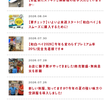
か✨
2026.08.04
【要チェック】いよいよ来週スタート！「和白ペイ」を
スムーズに購入するために！
2026.07.30
【和白ペイ2026】今年も変わらずプレミアム率
20％！完全先着順です🍀
2026.07.28
お店に獅子舞がやってきました！商売繁盛・無病息
災を祈願
2026.07.25
新しい制服、知ってますか？今年の夏の強い味方🌻
空調服を導入しました！