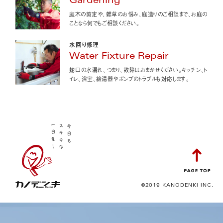
Gardening
庭木の剪定や、雑草のお悩み、庭造りのご相談まで、お庭の
ことなら何でもご相談ください。
水回り修理
Water Fixture Repair
蛇口の水漏れ、つまり、故障はおまかせください。キッチン、ト
イレ、浴室、給湯器やポンプのトラブルも対応します。
©2019 KANODENKI INC.