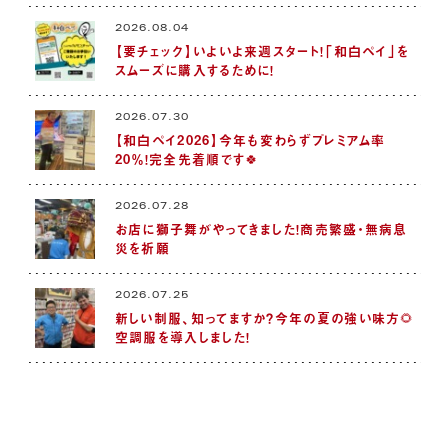
2026.08.04
【要チェック】いよいよ来週スタート！「和白ペイ」を
スムーズに購入するために！
2026.07.30
【和白ペイ2026】今年も変わらずプレミアム率
20％！完全先着順です🍀
2026.07.28
お店に獅子舞がやってきました！商売繁盛・無病息
災を祈願
2026.07.25
新しい制服、知ってますか？今年の夏の強い味方🌻
空調服を導入しました！