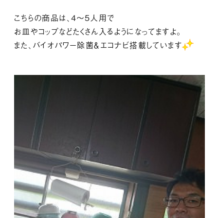
こちらの商品は、４～５人用で
お皿やコップなどたくさん入るようになってますよ。
また、バイオパワー除菌＆エコナビ搭載しています