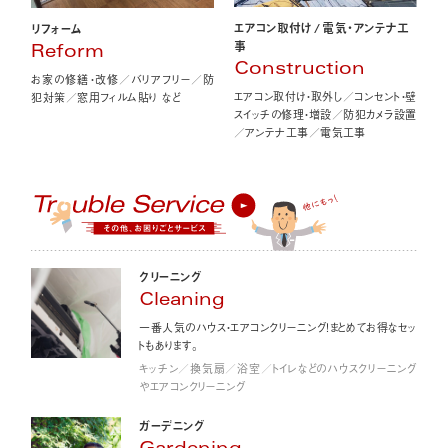
エアコン取付け
/
電気・アンテナ工
リフォーム
事
Reform
Construction
お家の修繕・改修／バリアフリー／防
エアコン取付け・取外し／コンセント・壁
犯対策／窓用フィルム貼り など
スイッチの修理・増設／防犯カメラ設置
／アンテナ工事／電気工事
クリーニング
Cleaning
一番人気のハウス・エアコンクリーニング！まとめてお得なセッ
トもあります。
キッチン／換気扇／浴室／トイレなどのハウスクリーニング
やエアコンクリーニング
ガーデニング