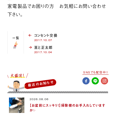
家電製品でお困りの方 お気軽にお問い合わせ
下さい。
コンセント交換
一覧
2017.10.07
亘と正太郎
2017.10.04
SNSでも配信中!!
最近のお知らせ
2026.08.06
【お盆前にスッキリ！】掃除機のお手入れしています
か✨