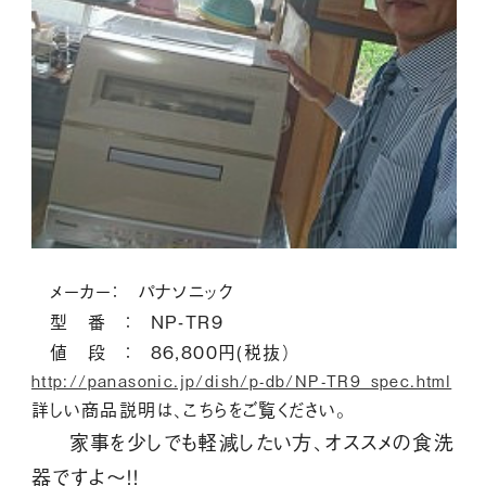
メーカー： パナソニック
型 番 ： NP-TR9
値 段 ： 86,800円(税抜）
http://panasonic.jp/dish/p-db/NP-TR9_spec.html
詳しい商品説明は、こちらをご覧ください。
家事を少しでも軽減したい方、オススメの食洗
器ですよ～！！