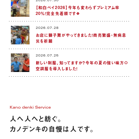
2026.07.30
【和白ペイ2026】今年も変わらずプレミアム率
20％！完全先着順です🍀
2026.07.28
お店に獅子舞がやってきました！商売繁盛・無病息
災を祈願
2026.07.25
新しい制服、知ってますか？今年の夏の強い味方🌻
空調服を導入しました！
Kano denki Service
人へ人へと紡ぐ。
カノデンキの自慢は人です。