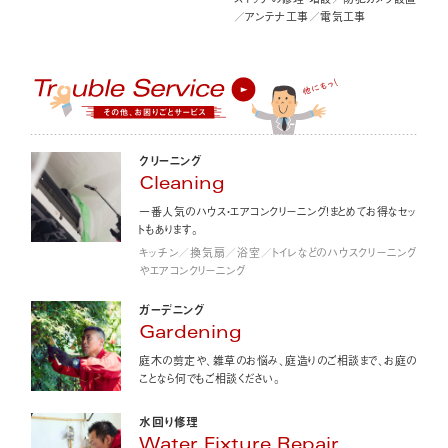
／アンテナ工事／電気工事
クリーニング
Cleaning
一番人気のハウス・エアコンクリーニング！まとめてお得なセッ
トもあります。
キッチン／換気扇／浴室／トイレなどのハウスクリーニング
やエアコンクリーニング
ガーデニング
Gardening
庭木の剪定や、雑草のお悩み、庭造りのご相談まで、お庭の
ことなら何でもご相談ください。
水回り修理
Water Fixture Repair