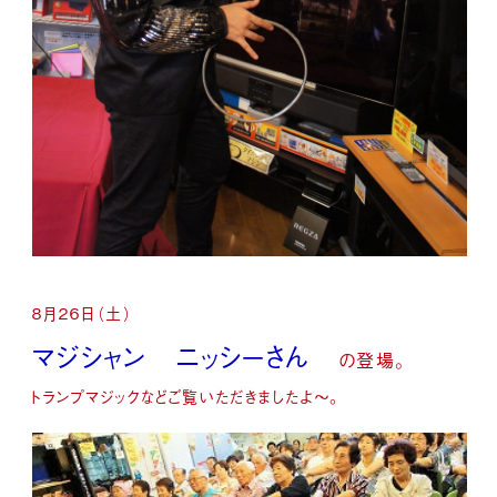
８月２６日（土）
マジシャン ニッシーさん
の登場。
トランプマジックなどご覧いただきましたよ～。