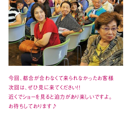
今回、都合が合わなくて来られなかった
お客様
次回は、ぜひ
見に来てください！！
近くでショーを見ると迫力があり楽しいですよ。
お待ちしております♪