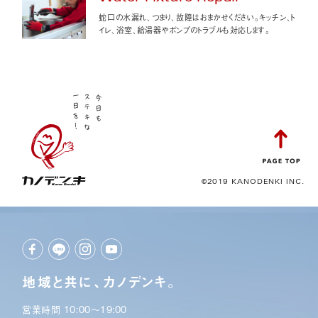
蛇口の水漏れ、つまり、故障はおまかせください。キッチン、ト
イレ、浴室、給湯器やポンプのトラブルも対応します。
©2019 KANODENKI INC.
地域と共に、カノデンキ。
営業時間 10:00〜19:00