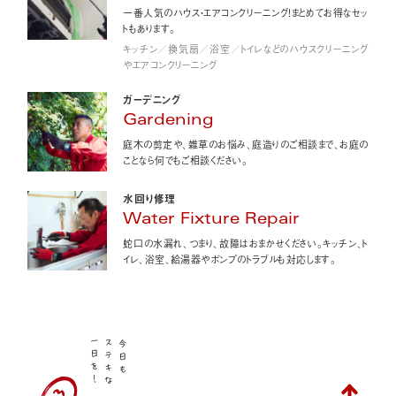
一番人気のハウス・エアコンクリーニング！まとめてお得なセッ
トもあります。
キッチン／換気扇／浴室／トイレなどのハウスクリーニング
やエアコンクリーニング
ガーデニング
Gardening
庭木の剪定や、雑草のお悩み、庭造りのご相談まで、お庭の
ことなら何でもご相談ください。
水回り修理
Water Fixture Repair
蛇口の水漏れ、つまり、故障はおまかせください。キッチン、ト
イレ、浴室、給湯器やポンプのトラブルも対応します。