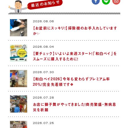
最近のお知らせ
2026.08.06
【お盆前にスッキリ！】掃除機のお手入れしています
か✨
2026.08.04
【要チェック】いよいよ来週スタート！「和白ペイ」を
スムーズに購入するために！
2026.07.30
【和白ペイ2026】今年も変わらずプレミアム率
20％！完全先着順です🍀
2026.07.28
お店に獅子舞がやってきました！商売繁盛・無病息
災を祈願
2026.07.25