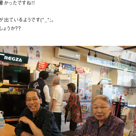
かったですね！！
出ているようです(*_*;。
ょうか？？