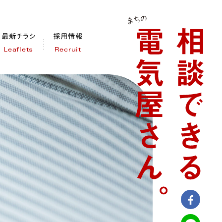
Leaflets
Recruit