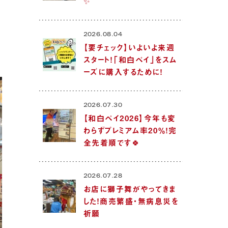
✨
2026.08.04
【要チェック】いよいよ来週
スタート！「和白ペイ」をスム
ーズに購入するために！
2026.07.30
【和白ペイ2026】今年も変
わらずプレミアム率20％！完
全先着順です🍀
2026.07.28
お店に獅子舞がやってきま
した！商売繁盛・無病息災を
祈願