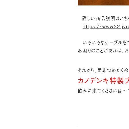
詳しい商品説明はこち
https://www32.jv
いろいろなケーブルをご
お困りのことがあれば、
それから、是非つめたく冷
カノデンキ特製
飲みに来てくださいね～