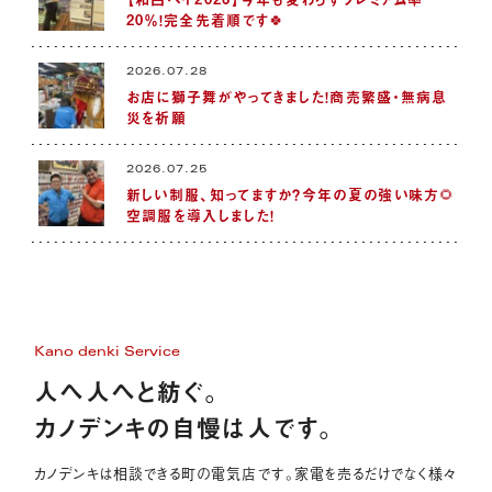
20％！完全先着順です🍀
2026.07.28
お店に獅子舞がやってきました！商売繁盛・無病息
災を祈願
2026.07.25
新しい制服、知ってますか？今年の夏の強い味方🌻
空調服を導入しました！
Kano denki Service
人へ人へと紡ぐ。
カノデンキの自慢は人です。
カノデンキは相談できる町の電気店です。家電を売るだけでなく様々