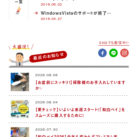
一覧
2016.05.02
WindowsVistaのサポートが終了…
2016.04.27
SNSでも配信中!!
最近のお知らせ
2026.08.06
【お盆前にスッキリ！】掃除機のお手入れしています
か✨
2026.08.04
【要チェック】いよいよ来週スタート！「和白ペイ」を
スムーズに購入するために！
2026.07.30
【和白ペイ2026】今年も変わらずプレミアム率