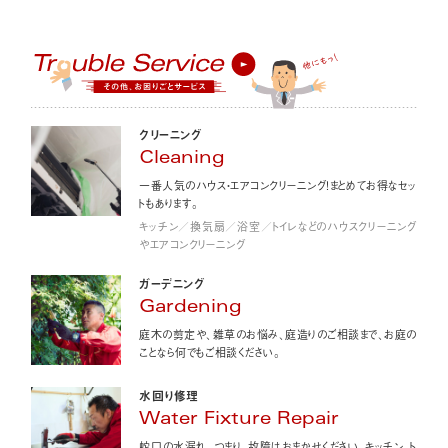
クリーニング
Cleaning
一番人気のハウス・エアコンクリーニング！まとめてお得なセッ
トもあります。
キッチン／換気扇／浴室／トイレなどのハウスクリーニング
やエアコンクリーニング
ガーデニング
Gardening
庭木の剪定や、雑草のお悩み、庭造りのご相談まで、お庭の
ことなら何でもご相談ください。
水回り修理
Water Fixture Repair
蛇口の水漏れ、つまり、故障はおまかせください。キッチン、ト