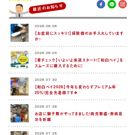
最近のお知らせ
2026.08.06
【お盆前にスッキリ！】掃除機のお手入れしています
か✨
2026.08.04
【要チェック】いよいよ来週スタート！「和白ペイ」を
スムーズに購入するために！
2026.07.30
【和白ペイ2026】今年も変わらずプレミアム率
20％！完全先着順です🍀
2026.07.28
お店に獅子舞がやってきました！商売繁盛・無病息
災を祈願
2026.07.25