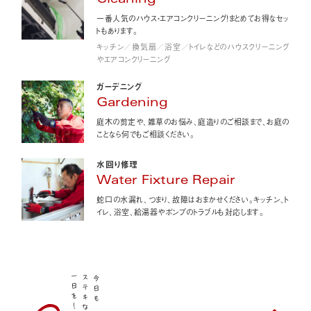
Cleaning
一番人気のハウス・エアコンクリーニング！まとめてお得なセッ
トもあります。
キッチン／換気扇／浴室／トイレなどのハウスクリーニング
やエアコンクリーニング
ガーデニング
Gardening
庭木の剪定や、雑草のお悩み、庭造りのご相談まで、お庭の
ことなら何でもご相談ください。
水回り修理
Water Fixture Repair
蛇口の水漏れ、つまり、故障はおまかせください。キッチン、ト
イレ、浴室、給湯器やポンプのトラブルも対応します。