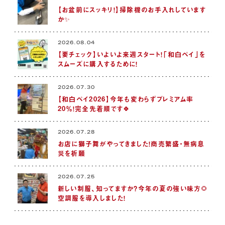
【お盆前にスッキリ！】掃除機のお手入れしています
か✨
2026.08.04
【要チェック】いよいよ来週スタート！「和白ペイ」を
スムーズに購入するために！
2026.07.30
【和白ペイ2026】今年も変わらずプレミアム率
20％！完全先着順です🍀
2026.07.28
お店に獅子舞がやってきました！商売繁盛・無病息
災を祈願
2026.07.25
新しい制服、知ってますか？今年の夏の強い味方🌻
空調服を導入しました！