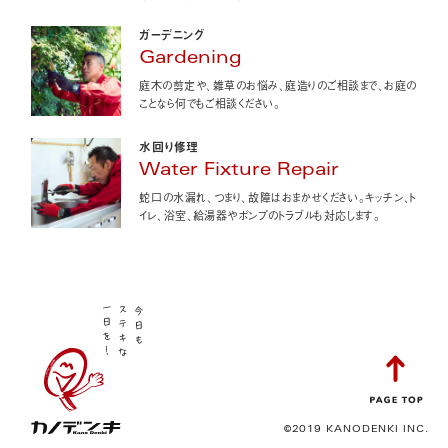
ガーデニング
Gardening
庭木の剪定や、雑草のお悩み、庭造りのご相談まで、お庭の
ことなら何でもご相談ください。
水回り修理
Water Fixture Repair
蛇口の水漏れ、つまり、故障はおまかせください。キッチン、ト
イレ、浴室、給湯器やポンプのトラブルも対応します。
©2019 KANODENKI INC.