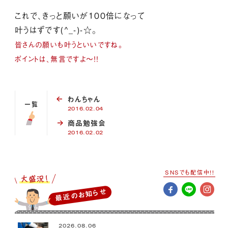
これで、きっと願いが１００倍になって
叶うはずです(^_-)-☆。
皆さんの願いも叶うといいですね。
ポイントは、
無言ですよ～！！
わんちゃん
一覧
2016.02.04
商品勉強会
2016.02.02
SNSでも配信中!!
最近のお知らせ
2026.08.06