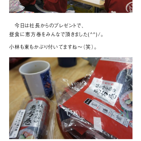
今日は社長からのプレゼントで、
昼食に恵方巻をみんなで頂きました(^^)/。
小林も東もかぶり付いてますね～（笑）。