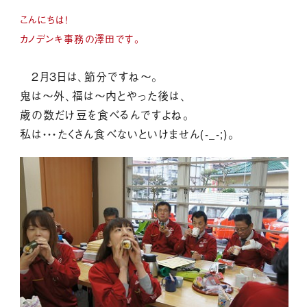
こんにちは！
カノデンキ事務の澤田です。
２月３日は、節分ですね～。
鬼は～外、福は～内とやった後は、
歳の数だけ豆を食べるんですよね。
私は・・・たくさん食べないといけません(-_-;)。