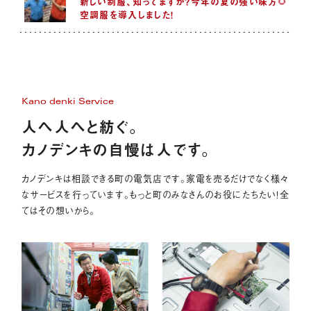
新しい制服、知ってますか？今年の夏の強い味方🌻
空調服を導入しました！
Kano denki Service
人へ人へと紡ぐ。
カノデンキの自慢は人です。
カノデンキは相談できる町の電気店です。家電を売るだけでなく様々
なサービスを行っています。もっと町のみなさんのお役にたちたい！全
てはその想いから。