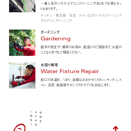
一番人気のハウス・エアコンクリーニング！まとめてお得なセッ
トもあります。
キッチン／換気扇／浴室／トイレなどのハウスクリーニング
やエアコンクリーニング
ガーデニング
Gardening
庭木の剪定や、雑草のお悩み、庭造りのご相談まで、お庭の
ことなら何でもご相談ください。
水回り修理
Water Fixture Repair
蛇口の水漏れ、つまり、故障はおまかせください。キッチン、ト
イレ、浴室、給湯器やポンプのトラブルも対応します。