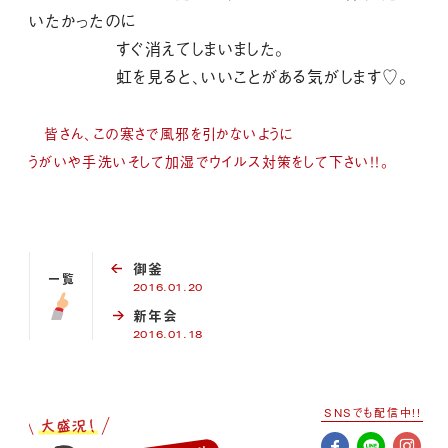
いたかったのに
すぐ消えてしまいました。
虹を見ると、いいことがある気がします♡。
皆さん、この寒さで風邪を引かないように
うがいや手洗いそして加湿でウイルス対策をして
下さい！！。
御釜
一覧
2016.01.20
新年会
2016.01.18
SNSでも配信中!!