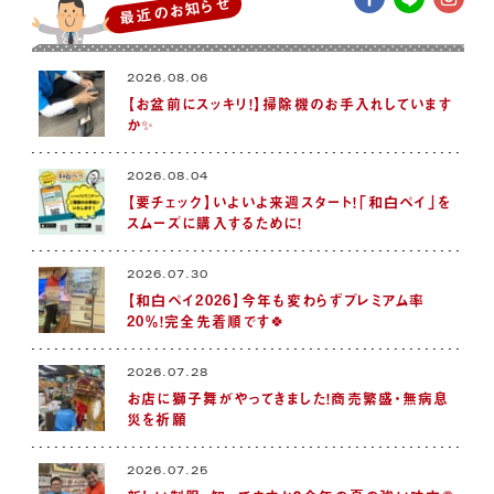
最近のお知らせ
2026.08.06
【お盆前にスッキリ！】掃除機のお手入れしています
か✨
2026.08.04
【要チェック】いよいよ来週スタート！「和白ペイ」を
スムーズに購入するために！
2026.07.30
【和白ペイ2026】今年も変わらずプレミアム率
20％！完全先着順です🍀
2026.07.28
お店に獅子舞がやってきました！商売繁盛・無病息
災を祈願
2026.07.25