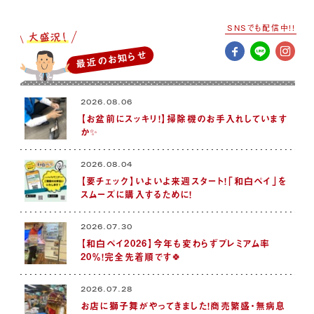
SNSでも配信中!!
最近のお知らせ
2026.08.06
【お盆前にスッキリ！】掃除機のお手入れしています
か✨
2026.08.04
【要チェック】いよいよ来週スタート！「和白ペイ」を
スムーズに購入するために！
2026.07.30
【和白ペイ2026】今年も変わらずプレミアム率
20％！完全先着順です🍀
2026.07.28
お店に獅子舞がやってきました！商売繁盛・無病息