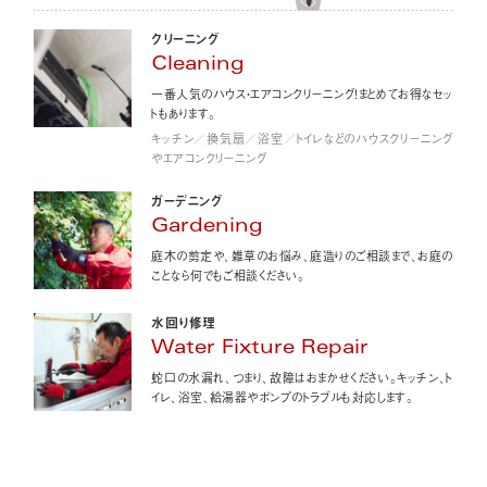
クリーニング
Cleaning
一番人気のハウス・エアコンクリーニング！まとめてお得なセッ
トもあります。
キッチン／換気扇／浴室／トイレなどのハウスクリーニング
やエアコンクリーニング
ガーデニング
Gardening
庭木の剪定や、雑草のお悩み、庭造りのご相談まで、お庭の
ことなら何でもご相談ください。
水回り修理
Water Fixture Repair
蛇口の水漏れ、つまり、故障はおまかせください。キッチン、ト
イレ、浴室、給湯器やポンプのトラブルも対応します。