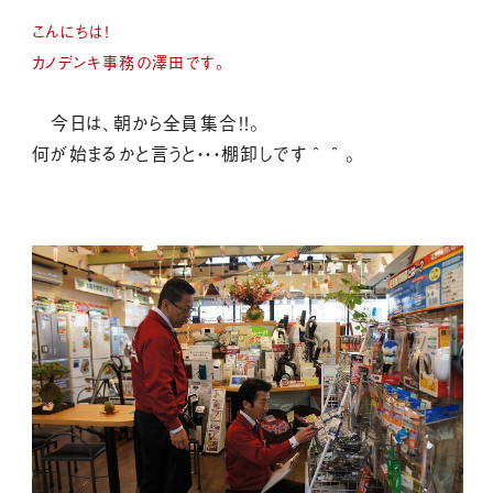
こんにちは！
カノデンキ事務の澤田です。
今日は、朝から全員集合！！。
何が始まるかと言うと・・・棚卸しです＾＾。