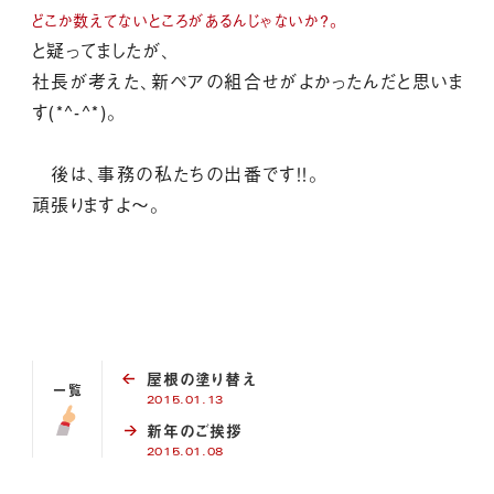
どこか数えてないところがあるんじゃないか？。
と疑ってましたが、
社長が考えた、新ペアの組合せが
よかったんだと思いま
す(*^-^*)。
後は、事務の私たちの出番です！！。
頑張りますよ～。
屋根の塗り替え
一覧
2015.01.13
新年のご挨拶
2015.01.08