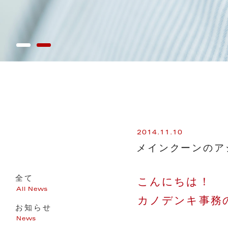
2014.11.10
メインクーンのア
全て
こんにちは！
All News
カノデンキ事務
お知らせ
News