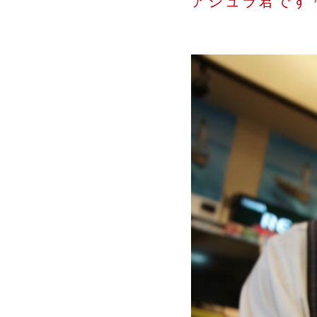
アシュラ君です