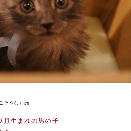
こそうなお顔
９月生まれの男の子