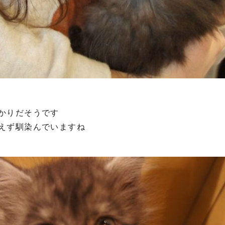
かりだそうです
えず馴染んでいますね