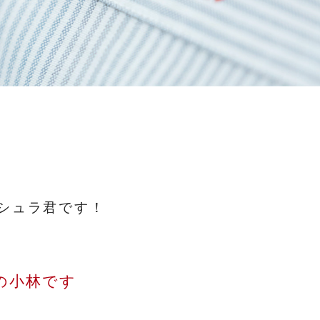
シュラ君です！
の小林です