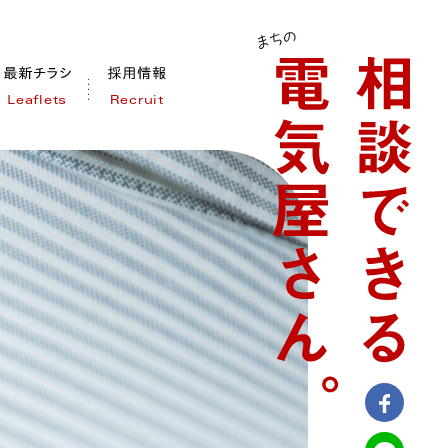
Leaflets
Recruit