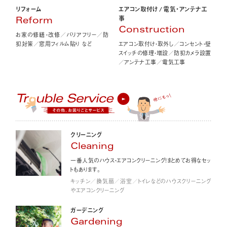
エアコン取付け
/
電気・アンテナ工
リフォーム
事
Reform
Construction
お家の修繕・改修／バリアフリー／防
エアコン取付け・取外し／コンセント・壁
犯対策／窓用フィルム貼り など
スイッチの修理・増設／防犯カメラ設置
／アンテナ工事／電気工事
クリーニング
Cleaning
一番人気のハウス・エアコンクリーニング！まとめてお得なセッ
トもあります。
キッチン／換気扇／浴室／トイレなどのハウスクリーニング
やエアコンクリーニング
ガーデニング
Gardening