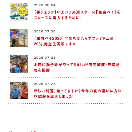
2026.08.04
【要チェック】いよいよ来週スタート！「和白ペイ」を
スムーズに購入するために！
2026.07.30
【和白ペイ2026】今年も変わらずプレミアム率
20％！完全先着順です🍀
2026.07.28
お店に獅子舞がやってきました！商売繁盛・無病息
災を祈願
2026.07.25
新しい制服、知ってますか？今年の夏の強い味方🌻
空調服を導入しました！