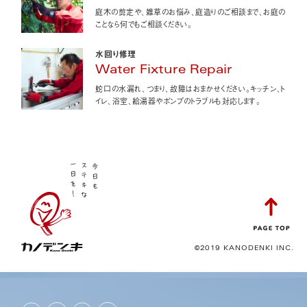
庭木の剪定や、雑草のお悩み、庭造りのご相談まで、お庭の
ことなら何でもご相談ください。
水回り修理
Water Fixture Repair
蛇口の水漏れ、つまり、故障はおまかせください。キッチン、ト
イレ、浴室、給湯器やポンプのトラブルも対応します。
©2019 KANODENKI INC.