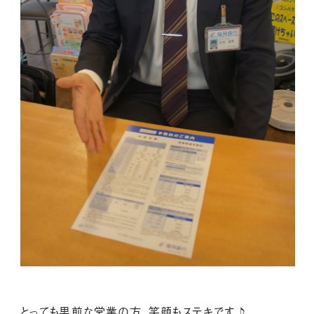
とっても男前な営業の方、笑顔もステキです♪