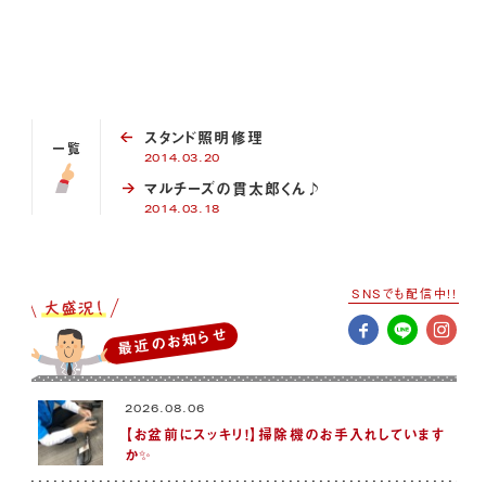
スタンド照明修理
一覧
2014.03.20
マルチーズの貫太郎くん♪
2014.03.18
SNSでも配信中!!
最近のお知らせ
2026.08.06
【お盆前にスッキリ！】掃除機のお手入れしています
か✨