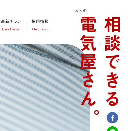
Leaflets
Recruit