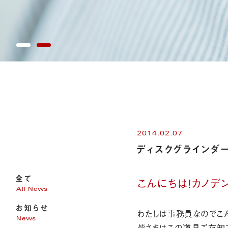
2014.02.07
ディスクグラインダ
全て
こんにちは！カノ
All News
お知らせ
わたしは事務員なのでこ
News
皆さまはこの道具ご存知で