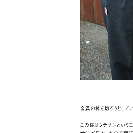
金属の棒を切ろうとして
この棒はタテサンという