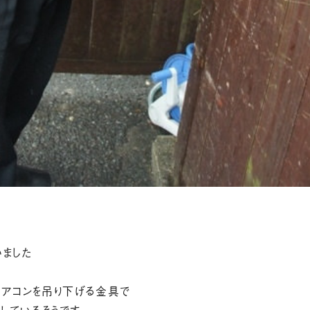
いました
エアコンを吊り下げる金具で