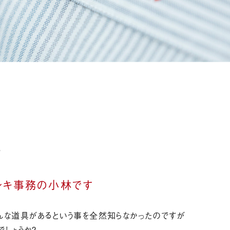
ー
デンキ事務の小林です
んな道具があるという事を全然知らなかったのですが
しょうか？