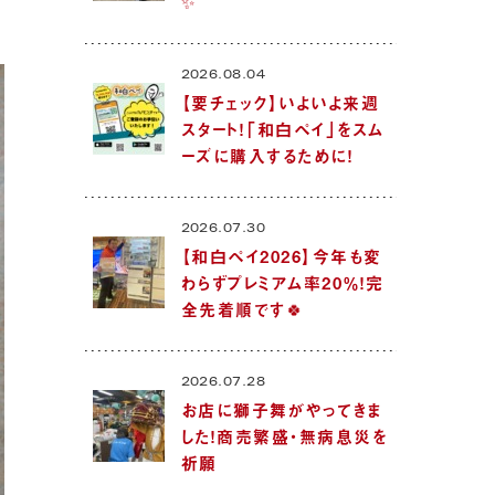
✨
2026.08.04
【要チェック】いよいよ来週
スタート！「和白ペイ」をスム
ーズに購入するために！
2026.07.30
【和白ペイ2026】今年も変
わらずプレミアム率20％！完
全先着順です🍀
2026.07.28
お店に獅子舞がやってきま
した！商売繁盛・無病息災を
祈願