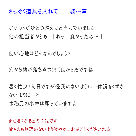
さっそく道具を入れて 装～着！！
ポケットがひとつ増えたと喜んでいました
他の担当者からも 「おっ 良かったね～！」
使い心地はどんなんでしょう？
穴から物が落ちる事無く良かったですね
暑く忙しい毎日ですが怪我のないように・・体調をくずさ
ないように・・と
事務員の小林は願っています☆
まだ暑くなるとの予報です
皆さまも無理のないよう健やかにお過ごしくださいね☆