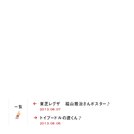
東芝レグザ 福山雅治さんポスター♪
一覧
2013.08.07
トイプードルの遼くん♪
2013.08.05