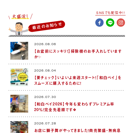
SNSでも配信中!!
最近のお知らせ
2026.08.06
【お盆前にスッキリ！】掃除機のお手入れしています
か✨
2026.08.04
【要チェック】いよいよ来週スタート！「和白ペイ」を
スムーズに購入するために！
2026.07.30
【和白ペイ2026】今年も変わらずプレミアム率
20％！完全先着順です🍀
2026.07.28
お店に獅子舞がやってきました！商売繁盛・無病息