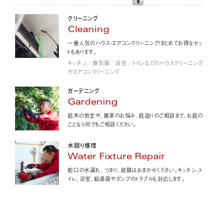
クリーニング
Cleaning
一番人気のハウス・エアコンクリーニング！まとめてお得なセッ
トもあります。
キッチン／換気扇／浴室／トイレなどのハウスクリーニング
やエアコンクリーニング
ガーデニング
Gardening
庭木の剪定や、雑草のお悩み、庭造りのご相談まで、お庭の
ことなら何でもご相談ください。
水回り修理
Water Fixture Repair
蛇口の水漏れ、つまり、故障はおまかせください。キッチン、ト
イレ、浴室、給湯器やポンプのトラブルも対応します。