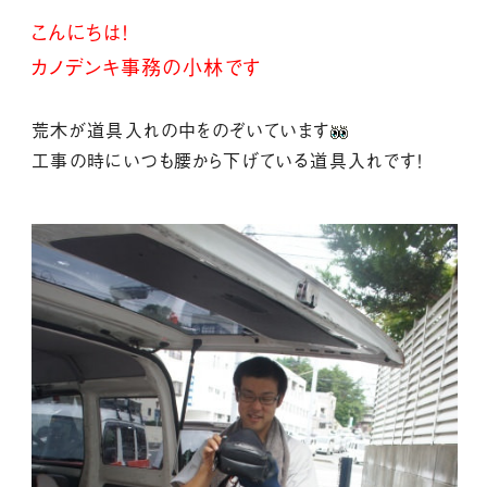
こんにちは！
カノデンキ事務の小林です
荒木が道具入れの中をのぞいています
工事の時にいつも腰から下げている道具入れです！