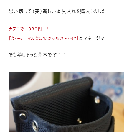
思い切って（笑）新しい道具入れを購入しました！
ナフコで ９８０円 !!
とマネージャー
「え～っ そんなに安かったの～～！？」
でも嬉しそうな荒木です＾＾