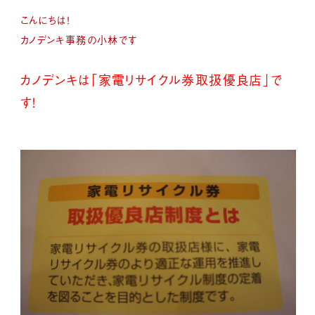
こんにちは！
カノデンキ事務の小林です
カノデンキは「家電リサイクル券取扱優良店」で
す！