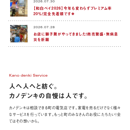
2026.07.30
【和白ペイ2026】今年も変わらずプレミアム率
20％！完全先着順です🍀
2026.07.28
お店に獅子舞がやってきました！商売繁盛・無病息
災を祈願
Kano denki Service
人へ人へと紡ぐ。
カノデンキの自慢は人です。
カノデンキは相談できる町の電気店です。家電を売るだけでなく様々
なサービスを行っています。もっと町のみなさんのお役にたちたい！全
てはその想いから。