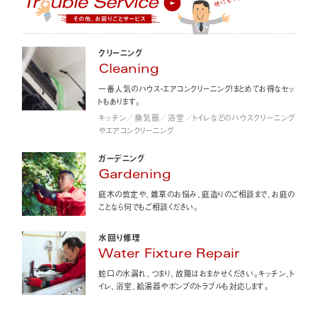
クリーニング
Cleaning
一番人気のハウス・エアコンクリーニング！まとめてお得なセッ
トもあります。
キッチン／換気扇／浴室／トイレなどのハウスクリーニング
やエアコンクリーニング
ガーデニング
Gardening
庭木の剪定や、雑草のお悩み、庭造りのご相談まで、お庭の
ことなら何でもご相談ください。
水回り修理
Water Fixture Repair
蛇口の水漏れ、つまり、故障はおまかせください。キッチン、ト
イレ、浴室、給湯器やポンプのトラブルも対応します。