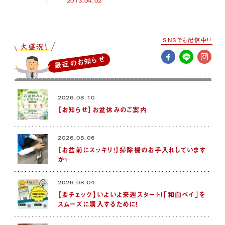
2013.04.02
SNSでも配信中!!
最近のお知らせ
2026.08.10
【お知らせ】お盆休みのご案内
2026.08.06
【お盆前にスッキリ！】掃除機のお手入れしています
か✨
2026.08.04
【要チェック】いよいよ来週スタート！「和白ペイ」を
スムーズに購入するために！