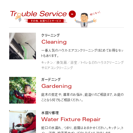
クリーニング
Cleaning
一番人気のハウス・エアコンクリーニング！まとめてお得なセッ
トもあります。
キッチン／換気扇／浴室／トイレなどのハウスクリーニング
やエアコンクリーニング
ガーデニング
Gardening
庭木の剪定や、雑草のお悩み、庭造りのご相談まで、お庭の
ことなら何でもご相談ください。
水回り修理
Water Fixture Repair
蛇口の水漏れ、つまり、故障はおまかせください。キッチン、ト
イレ、浴室、給湯器やポンプのトラブルも対応します。