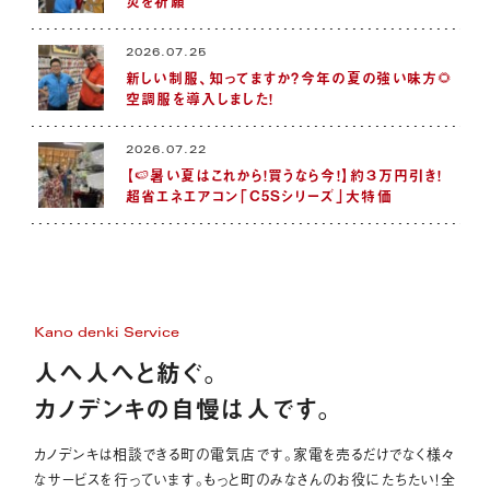
災を祈願
2026.07.25
新しい制服、知ってますか？今年の夏の強い味方🌻
空調服を導入しました！
2026.07.22
【🍉暑い夏はこれから！買うなら今！】約３万円引き！
超省エネエアコン「C5Sシリーズ」大特価
Kano denki Service
人へ人へと紡ぐ。
カノデンキの自慢は人です。
カノデンキは相談できる町の電気店です。家電を売るだけでなく様々
なサービスを行っています。もっと町のみなさんのお役にたちたい！全