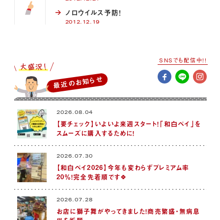
ノロウイルス予防！
2012.12.19
SNSでも配信中!!
最近のお知らせ
2026.08.04
【要チェック】いよいよ来週スタート！「和白ペイ」を
スムーズに購入するために！
2026.07.30
【和白ペイ2026】今年も変わらずプレミアム率
20％！完全先着順です🍀
2026.07.28
お店に獅子舞がやってきました！商売繁盛・無病息