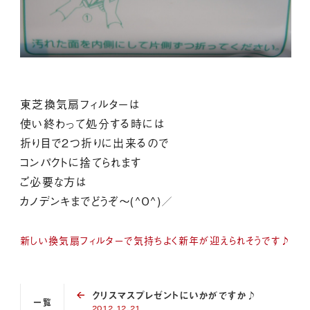
東芝換気扇フィルターは
使い終わって処分する時には
折り目で2つ折りに出来るので
コンパクトに捨てられます
ご必要な方は
カノデンキまでどうぞ～(^O^)／
新しい換気扇フィルターで気持ちよく新年が迎えられそうです♪
クリスマスプレゼントにいかがですか♪
一覧
2012.12.21