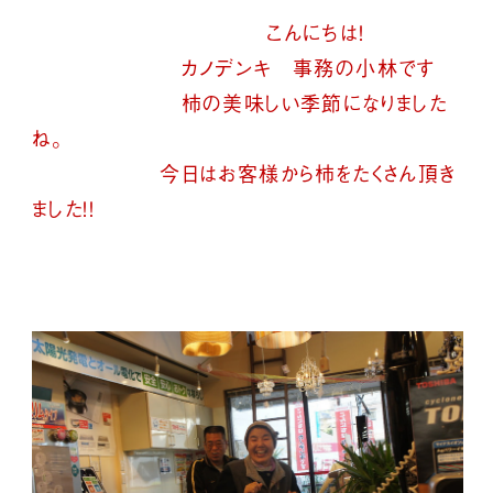
こんにちは！
カノデンキ 事務の小林です
柿の美味しい季節になりました
ね。
今日はお客様から柿をたくさん頂き
ました！！