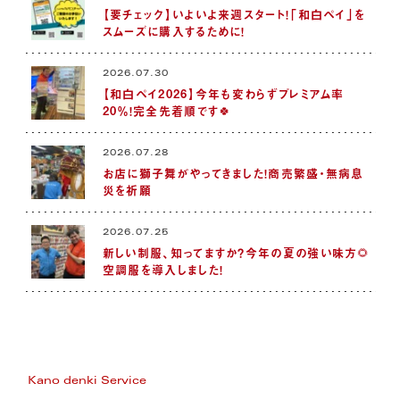
【要チェック】いよいよ来週スタート！「和白ペイ」を
スムーズに購入するために！
2026.07.30
【和白ペイ2026】今年も変わらずプレミアム率
20％！完全先着順です🍀
2026.07.28
お店に獅子舞がやってきました！商売繁盛・無病息
災を祈願
2026.07.25
新しい制服、知ってますか？今年の夏の強い味方🌻
空調服を導入しました！
Kano denki Service