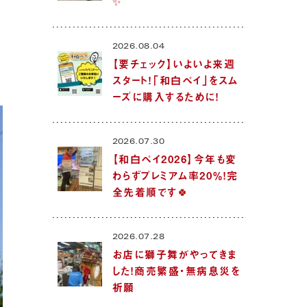
✨
2026.08.04
【要チェック】いよいよ来週
スタート！「和白ペイ」をスム
ーズに購入するために！
2026.07.30
【和白ペイ2026】今年も変
わらずプレミアム率20％！完
全先着順です🍀
2026.07.28
お店に獅子舞がやってきま
した！商売繁盛・無病息災を
祈願