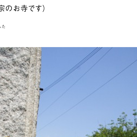
宗のお寺です）
した