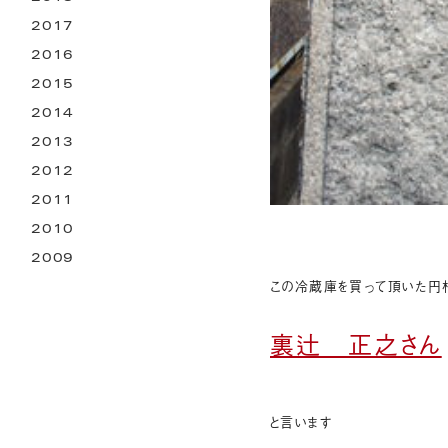
2017
2016
2015
2014
2013
2012
2011
2010
2009
この冷蔵庫を買って頂いた円
裏辻 正之さん
と言います