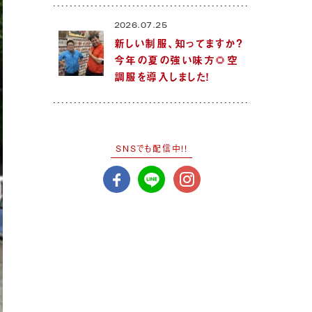
2026.07.25
新しい制服、知ってますか？
今年の夏の強い味方🌻空
調服を導入しました！
SNSでも配信中!!