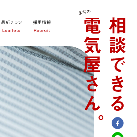
Leaflets
Recruit