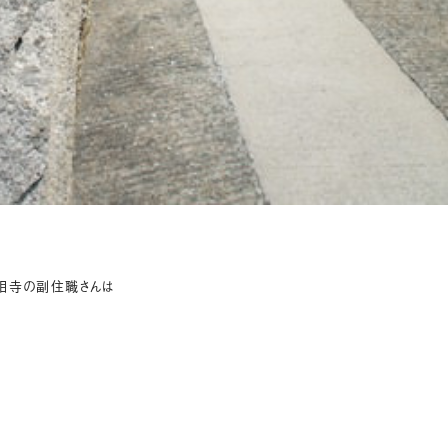
相寺の副住職さんは