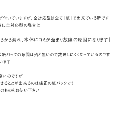
が付いていますが、全対応型は全て「紙」で出来ている所です
ときに全対応型の場合は
からから漏れ、本体にゴミが溜まり故障の原因になります」
ば紙パックの隙間は殆ど無いので故障しにくくなっているのです
います
高いのですが
させることが出来るのは純正の紙パックです
正のものをお使い下さい