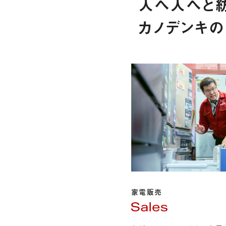
人へ人へと紡
カノデンキの
家電販売
Sales