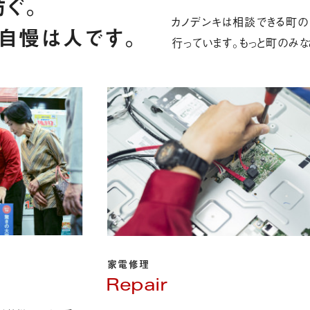
ぐ。
カノデンキは相談できる町の
自慢は人です。
行っています。もっと町のみな
家電修理
Repair