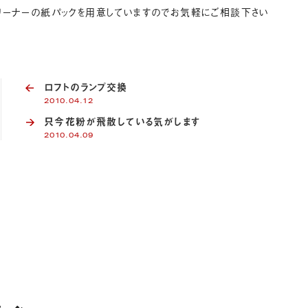
リーナーの紙パックを用意していますのでお気軽にご相談下さい
ロフトのランプ交換
2010.04.12
只今花粉が飛散している気がします
2010.04.09