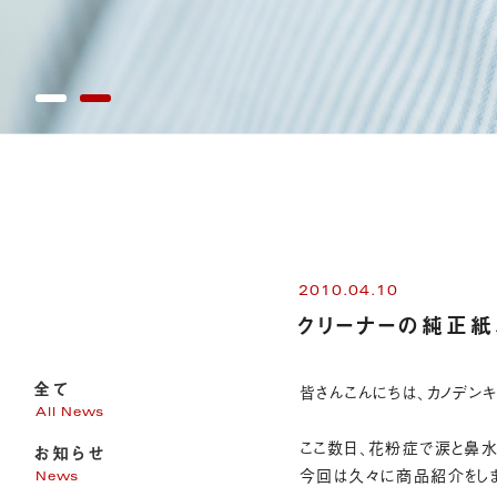
2010.04.10
クリーナーの純正紙
全て
皆さんこんにちは、カノデン
All News
ここ数日、花粉症で涙と鼻水
お知らせ
今回は久々に商品紹介をし
News