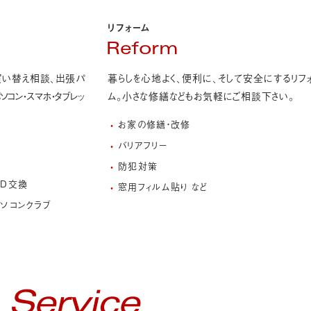
リフォーム
Reform
買い替え相談、出張パ
暮らしを心地よく、便利に、そして安全にするリフ
ソコン・スマホ・タブレッ
ム。
小さな修繕などもお気軽にご相談下さい。
お家の修繕・改修
バリアフリー
防犯対策
SD交換
窓用フィルム貼り など
ソコンクラブ