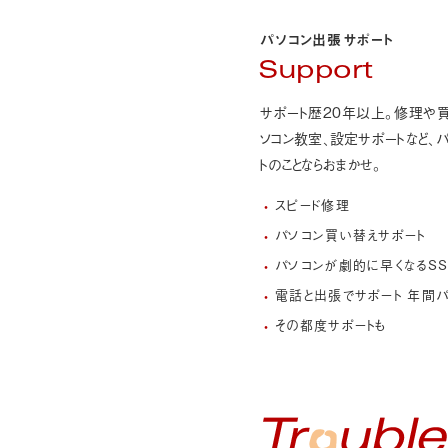
パソコン出張サポート
Support
サポート歴20年以上。修理や
ソコン教室、設定サポートなど、
パ
トのことなら
おまかせ。
スピード修理
パソコン買い替えサポート
パソコンが劇的に早くなるS
電話と出張でサポート 年間パ
その都度サポートも