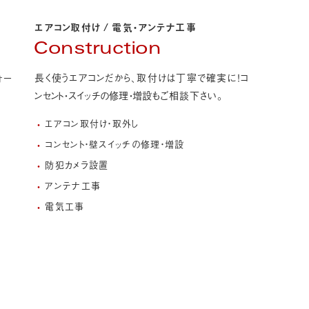
エアコン取付け
/
電気・アンテナ工事
Construction
長く使うエアコンだから、取付けは丁寧で確実に！
コ
ォー
ンセント・スイッチの修理・増設
もご相談下さい。
エアコン取付け・取外し
コンセント・壁スイッチの修理・増設
防犯カメラ設置
アンテナ工事
電気工事