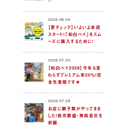
✨
2026.08.04
【要チェック】いよいよ来週
スタート！「和白ペイ」をスム
ーズに購入するために！
2026.07.30
【和白ペイ2026】今年も変
わらずプレミアム率20％！完
全先着順です🍀
2026.07.28
お店に獅子舞がやってきま
した！商売繁盛・無病息災を
祈願