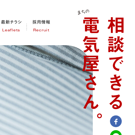
Leaflets
Recruit