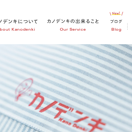
bout Kanodenki
Our Service
Blog