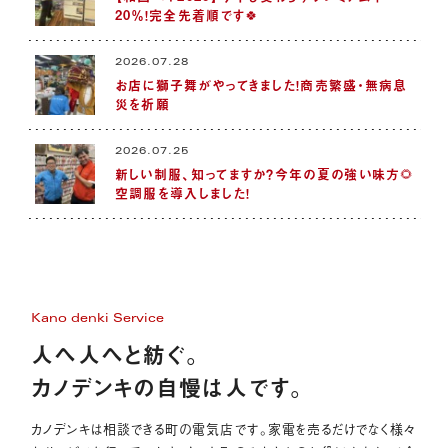
20％！完全先着順です🍀
2026.07.28
お店に獅子舞がやってきました！商売繁盛・無病息
災を祈願
2026.07.25
新しい制服、知ってますか？今年の夏の強い味方🌻
空調服を導入しました！
Kano denki Service
人へ人へと紡ぐ。
カノデンキの自慢は人です。
カノデンキは相談できる町の電気店です。家電を売るだけでなく様々