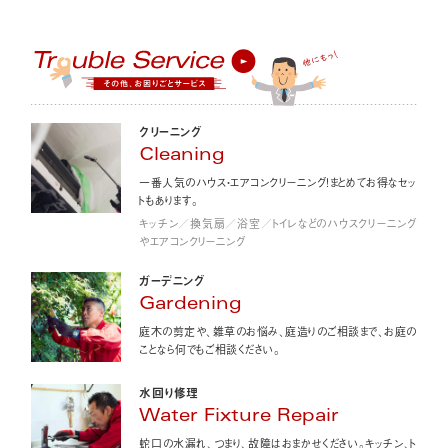
クリーニング
Cleaning
一番人気のハウス・エアコンクリーニング！まとめてお得なセッ
トもあります。
キッチン／換気扇／浴室／トイレなどのハウスクリーニング
やエアコンクリーニング
ガーデニング
Gardening
庭木の剪定や、雑草のお悩み、庭造りのご相談まで、お庭の
ことなら何でもご相談ください。
水回り修理
Water Fixture Repair
蛇口の水漏れ、つまり、故障はおまかせください。キッチン、ト