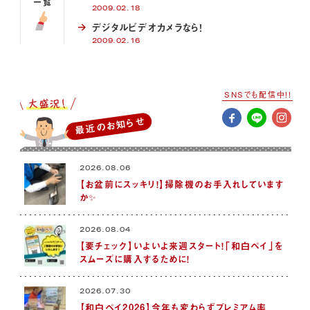
一覧
2009.02.18
デジタルビデオカメラなら！
2009.02.16
SNSでも配信中!!
最近のお知らせ
2026.08.06
【お盆前にスッキリ！】掃除機のお手入れしています
か✨
2026.08.04
【要チェック】いよいよ来週スタート！「和白ペイ」を
スムーズに購入するために！
2026.07.30
【和白ペイ2026】今年も変わらずプレミアム率