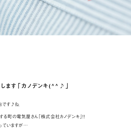
します「カノデンキ(^^♪」
です♪🙋
る町の電気屋さん「株式会社カノデンキ」！！
っていますが…