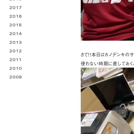
2017
2016
2015
2014
2013
2012
さて！！本日はカノデンキの
2011
使わない時期に直しておくと
2010
2009