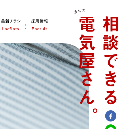
Leaflets
Recruit