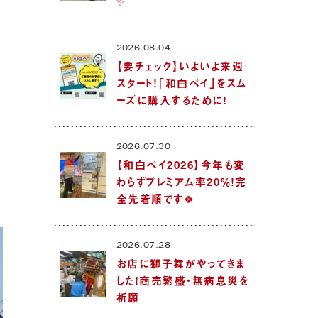
✨
2026.08.04
【要チェック】いよいよ来週
スタート！「和白ペイ」をスム
ーズに購入するために！
2026.07.30
【和白ペイ2026】今年も変
わらずプレミアム率20％！完
全先着順です🍀
2026.07.28
お店に獅子舞がやってきま
した！商売繁盛・無病息災を
祈願