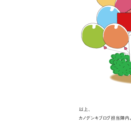
以上、
カノデンキブログ担当陣内よ