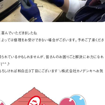
喜んでいただきました🙋
によっては修理をお受けできない場合がございます。予めご了承くださ
限られているかもしれませんが、皆さんのお困りごと解決にお力になれ
(^^♪
良ろしければ和白丘3丁目にございます⤵株式会社カノデンキへお気