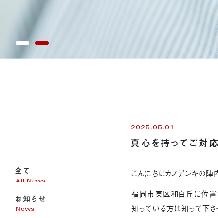
2025.05.01
真心を持ってご対応
全て
こんにちはカノデンキの陣内
All News
福岡市東区和白丘に位置す
お知らせ
知っている方は知って下さ
News