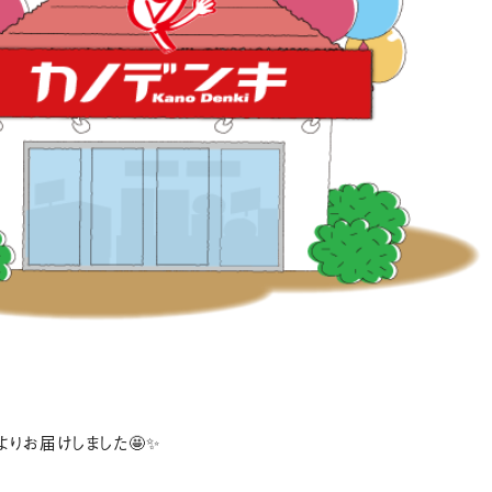
りお届けしました🤩✨