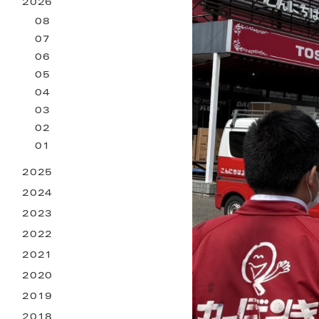
2026
お困りごとサービス
08
07
06
05
04
03
02
01
2025
2024
2023
2022
2021
2020
2019
2018