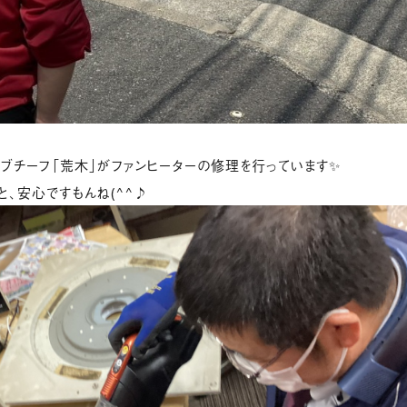
サブチーフ「荒木」がファンヒーターの修理を行っています✨
、安心ですもんね(^^♪