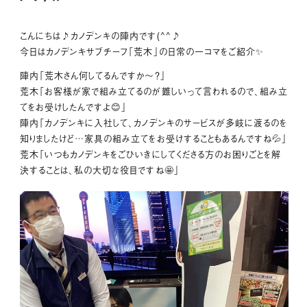
こんにちは♪カノデンキの陣内です(^^♪
今日はカノデンキサブチーフ「荒木」の日常の一コマをご紹介✨
陣内「荒木さん何してるんですか～？」
荒木「お客様が家で組み立てるのが難しいって言われるので、組み立
てをお受けしたんですよ😊」
陣内「カノデンキに入社して、カノデンキのサービスが多岐に渡るのを
知りましたけど…家具の組み立てをお受けすることもあるんですね💦」
荒木「いつもカノデンキをごひいきにしてくださる方のお困りごとを解
決することは、私の大切な役目ですね🤩」