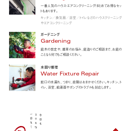
一番人気のハウス・エアコンクリーニング！まとめてお得なセッ
トもあります。
キッチン／換気扇／浴室／トイレなどのハウスクリーニング
やエアコンクリーニング
ガーデニング
Gardening
庭木の剪定や、雑草のお悩み、庭造りのご相談まで、お庭の
ことなら何でもご相談ください。
水回り修理
Water Fixture Repair
蛇口の水漏れ、つまり、故障はおまかせください。キッチン、ト
イレ、浴室、給湯器やポンプのトラブルも対応します。