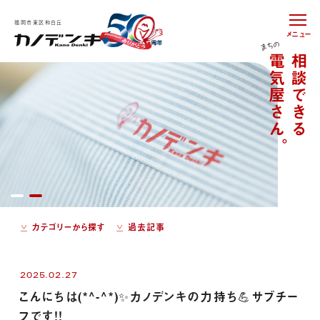
福岡市東区和白丘
メニュー
カテゴリーから探す
過去記事
2025.02.27
こんにちは(*^-^*)✨カノデンキの力持ち💪サブチー
フです！！