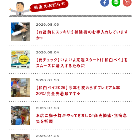
最近のお知らせ
2026.08.06
【お盆前にスッキリ！】掃除機のお手入れしています
か✨
2026.08.04
【要チェック】いよいよ来週スタート！「和白ペイ」を
スムーズに購入するために！
2026.07.30
【和白ペイ2026】今年も変わらずプレミアム率
20％！完全先着順です🍀
2026.07.28
お店に獅子舞がやってきました！商売繁盛・無病息
災を祈願
2026.07.25