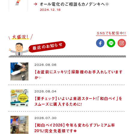
オール電化のご相談もカノデンキへ🌞
2024.12.18
SNSでも配信中!!
最近のお知らせ
2026.08.06
【お盆前にスッキリ！】掃除機のお手入れしています
か✨
2026.08.04
【要チェック】いよいよ来週スタート！「和白ペイ」を
スムーズに購入するために！
2026.07.30
【和白ペイ2026】今年も変わらずプレミアム率
20％！完全先着順です🍀