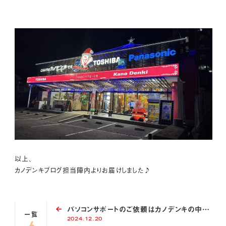
以上、
カノデンキブログ担当陣内よりお届けしました♪
パソコンサポートのご依頼はカノデンキの中村が自信をもってお受けします(^^♪
一覧
2024.12.20