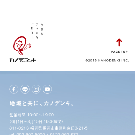
©2019 KANODENKI INC.
地域と共に、カノデンキ。
営業時間 10:00〜19:00
（6月1日〜8月15日 19:30まで）
811-0213 福岡県福岡市東区和白丘3-21-5
tel.
092-607-5000
/
0120-060-877