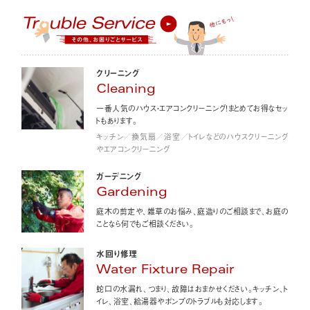
クリーニング
Cleaning
一番人気のハウス・エアコンクリーニング！まとめてお得なセッ
トもあります。
キッチン／換気扇／浴室／トイレなどのハウスクリーニング
やエアコンクリーニング
ガーデニング
Gardening
庭木の剪定や、雑草のお悩み、庭造りのご相談まで、お庭の
ことなら何でもご相談ください。
水回り修理
Water Fixture Repair
蛇口の水漏れ、つまり、故障はおまかせください。キッチン、ト
イレ、浴室、給湯器やポンプのトラブルも対応します。