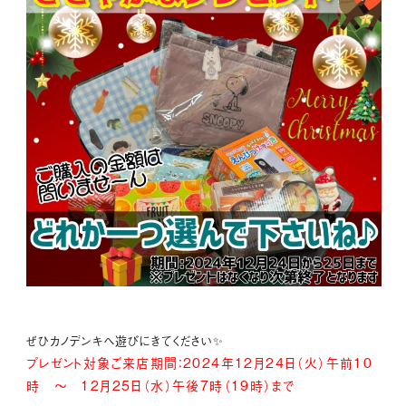
ぜひカノデンキへ遊びにきてください✨
プレゼント対象ご来店期間：2024年12月24日（火）午前10
時 ～ 12月25日（水）午後7時（19時）まで