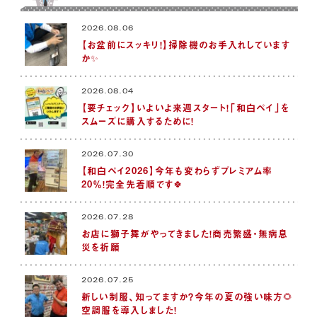
2026.08.06
【お盆前にスッキリ！】掃除機のお手入れしています
か✨
2026.08.04
【要チェック】いよいよ来週スタート！「和白ペイ」を
スムーズに購入するために！
2026.07.30
【和白ペイ2026】今年も変わらずプレミアム率
20％！完全先着順です🍀
2026.07.28
お店に獅子舞がやってきました！商売繁盛・無病息
災を祈願
2026.07.25
新しい制服、知ってますか？今年の夏の強い味方🌻
空調服を導入しました！