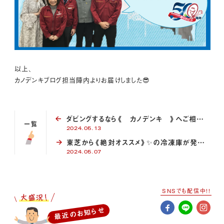
以上、
カノデンキブログ担当陣内よりお届けしました😎
ダビングするなら《 カノデンキ 》へご相談を♪
一覧
2024.05.13
東芝から《絶対オススメ》✨の冷凍庫が発売…
2024.05.07
SNSでも配信中!!
最近のお知らせ