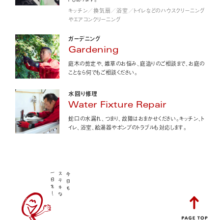
キッチン／換気扇／浴室／トイレなどのハウスクリーニング
やエアコンクリーニング
ガーデニング
Gardening
庭木の剪定や、雑草のお悩み、庭造りのご相談まで、お庭の
ことなら何でもご相談ください。
水回り修理
Water Fixture Repair
蛇口の水漏れ、つまり、故障はおまかせください。キッチン、ト
イレ、浴室、給湯器やポンプのトラブルも対応します。