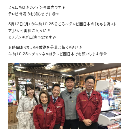
こんにちは♪カノデンキ陣内です👩
テレビ出演のお知らせです😊✨
5月13日（月）の午前10：25分ごろ～テレビ西日本の「ももち浜スト
ア」という番組に久々に‼
カノデンキが出演予定です🎶
お時間ありましたら放送を是非ご覧ください♪
午前10：25～チャンネルはテレビ西日本でお願いします🥺💛