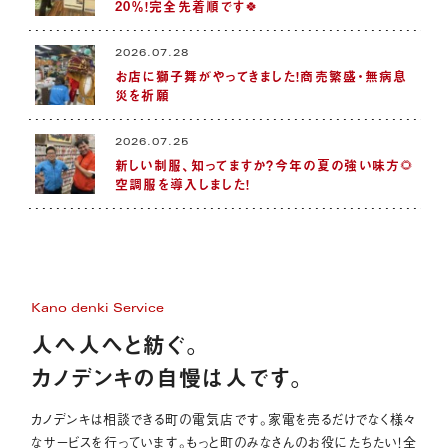
20％！完全先着順です🍀
2026.07.28
お店に獅子舞がやってきました！商売繁盛・無病息
災を祈願
2026.07.25
新しい制服、知ってますか？今年の夏の強い味方🌻
空調服を導入しました！
Kano denki Service
人へ人へと紡ぐ。
カノデンキの自慢は人です。
カノデンキは相談できる町の電気店です。家電を売るだけでなく様々
なサービスを行っています。もっと町のみなさんのお役にたちたい！全