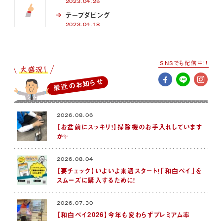
2023.04.25
テープダビング
2023.04.18
SNSでも配信中!!
最近のお知らせ
2026.08.06
【お盆前にスッキリ！】掃除機のお手入れしています
か✨
2026.08.04
【要チェック】いよいよ来週スタート！「和白ペイ」を
スムーズに購入するために！
2026.07.30
【和白ペイ2026】今年も変わらずプレミアム率