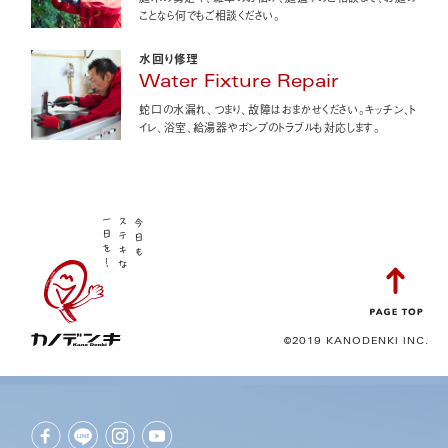
ことなら何でもご相談ください。
水回り修理
Water Fixture Repair
蛇口の水漏れ、つまり、故障はおまかせください。キッチン、ト
イレ、浴室、給湯器やポンプのトラブルも対応します。
©2019 KANODENKI INC.