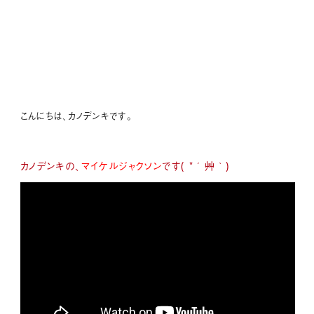
こんにちは、カノデンキです。
カノデンキの、
マイケルジャクソン
です( *´艸｀)