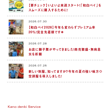
【要チェック】いよいよ来週スタート！「和白ペイ」を
スムーズに購入するために！
2026.07.30
【和白ペイ2026】今年も変わらずプレミアム率
20％！完全先着順です🍀
2026.07.28
お店に獅子舞がやってきました！商売繁盛・無病息
災を祈願
2026.07.25
新しい制服、知ってますか？今年の夏の強い味方🌻
空調服を導入しました！
Kano denki Service