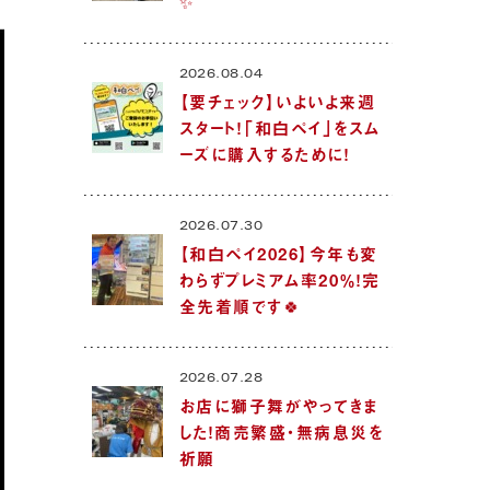
✨
2026.08.04
【要チェック】いよいよ来週
スタート！「和白ペイ」をスム
ーズに購入するために！
2026.07.30
【和白ペイ2026】今年も変
わらずプレミアム率20％！完
全先着順です🍀
2026.07.28
お店に獅子舞がやってきま
した！商売繁盛・無病息災を
祈願