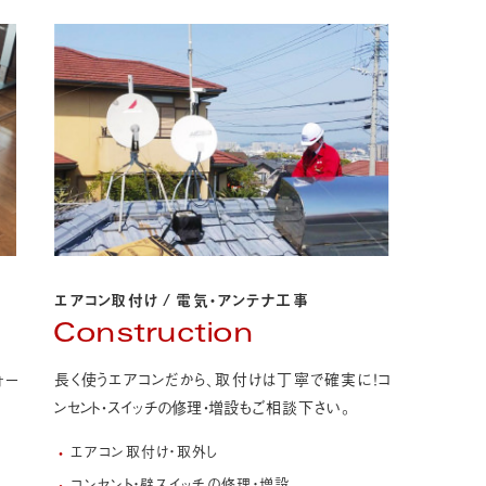
エアコン取付け
/
電気・アンテナ工事
Construction
長く使うエアコンだから、取付けは丁寧で確実に！
コ
ォー
ンセント・スイッチの修理・増設
もご相談下さい。
エアコン取付け・取外し
コンセント・壁スイッチの修理・増設