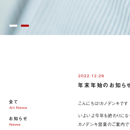
2022.12.29
年末年始のお知ら
全て
こんにちは！カノデンキです
All News
いよいよ今年も終わりになっ
お知らせ
カノデンキ営業のご案内で
News