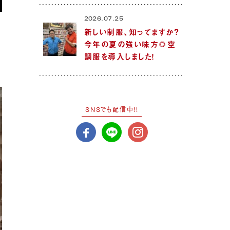
2026.07.25
新しい制服、知ってますか？
今年の夏の強い味方🌻空
調服を導入しました！
SNSでも配信中!!