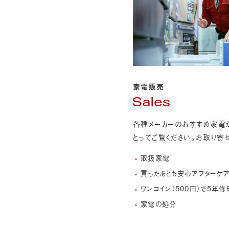
家電販売
Sales
各種メーカーのおすすめ家電
とってご覧ください。お取り寄
取扱家電
買ったあとも安心アフターケ
ワンコイン（500円）で5年
家電の処分