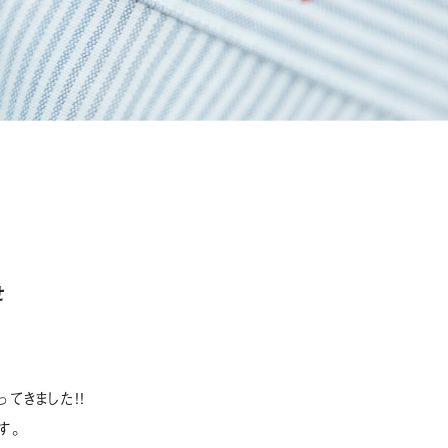
せ
てきました!!
す。