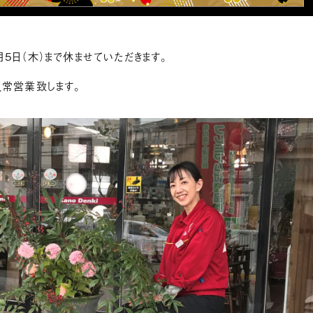
月5日（木）まで休ませていただきます。
ら通常営業致します。