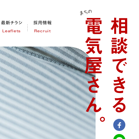
Leaflets
Recruit