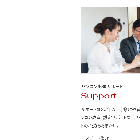
パソコン出張サポート
Support
サポート歴20年以上。修理や
ソコン教室、設定サポートなど、
パ
トのことなら
おまかせ。
スピード修理