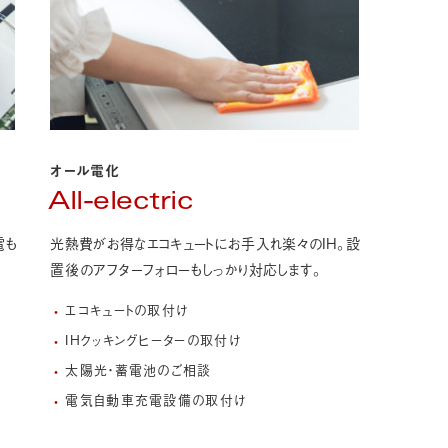
オール電化
All-electric
電も
光熱費がお得なエコキュートにお手入れ楽々のIH。
設
置後のアフターフォローもしっかり対応します。
エコキュートの取付け
IHクッキングヒーターの取付け
太陽光・蓄電池のご相談
電気自動車充電設備の取付け