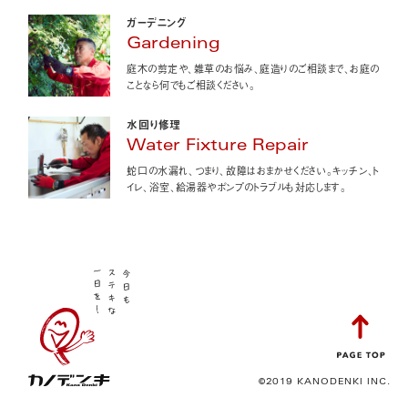
ガーデニング
Gardening
庭木の剪定や、雑草のお悩み、庭造りのご相談まで、お庭の
ことなら何でもご相談ください。
水回り修理
Water Fixture Repair
蛇口の水漏れ、つまり、故障はおまかせください。キッチン、ト
イレ、浴室、給湯器やポンプのトラブルも対応します。
©2019 KANODENKI INC.