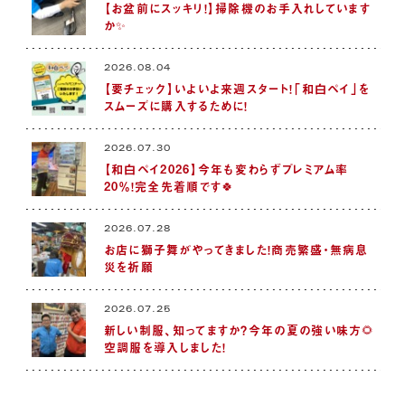
【お盆前にスッキリ！】掃除機のお手入れしています
か✨
2026.08.04
【要チェック】いよいよ来週スタート！「和白ペイ」を
スムーズに購入するために！
2026.07.30
【和白ペイ2026】今年も変わらずプレミアム率
20％！完全先着順です🍀
2026.07.28
お店に獅子舞がやってきました！商売繁盛・無病息
災を祈願
2026.07.25
新しい制服、知ってますか？今年の夏の強い味方🌻
空調服を導入しました！