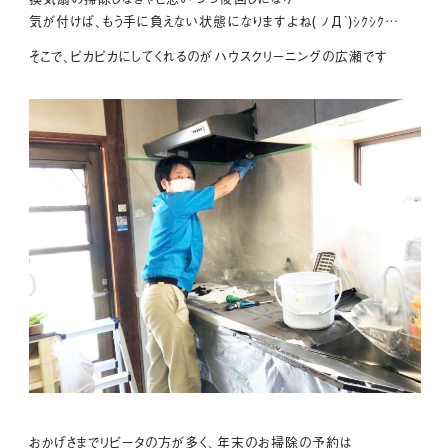
気が付けば、もう手に負えない状態になりますよね( ﾉД`)ｼｸｼｸ…
そこで、ピカピカにしてくれるのがハウスクリーニングの広瀬です
おかげさまでリピータの方が多く、年末のお掃除の予約は