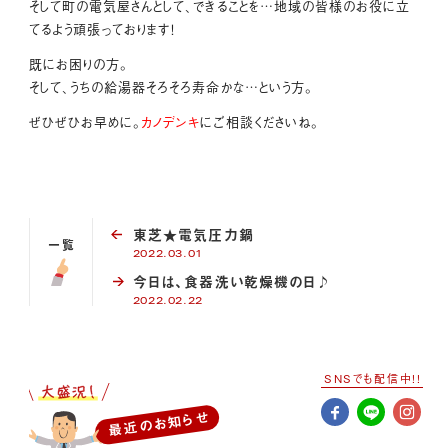
そして町の電気屋さんとして、できることを…地域の皆様のお役に立
てるよう頑張っております！
既にお困りの方。
そして、うちの給湯器そろそろ寿命かな…という方。
ぜひぜひお早めに。
カノデンキ
にご相談くださいね。
東芝★電気圧力鍋
一覧
2022.03.01
今日は、食器洗い乾燥機の日♪
2022.02.22
SNSでも配信中!!
最近のお知らせ