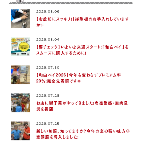
2026.08.06
【お盆前にスッキリ！】掃除機のお手入れしています
か✨
2026.08.04
【要チェック】いよいよ来週スタート！「和白ペイ」を
スムーズに購入するために！
2026.07.30
【和白ペイ2026】今年も変わらずプレミアム率
20％！完全先着順です🍀
2026.07.28
お店に獅子舞がやってきました！商売繁盛・無病息
災を祈願
2026.07.25
新しい制服、知ってますか？今年の夏の強い味方🌻
空調服を導入しました！