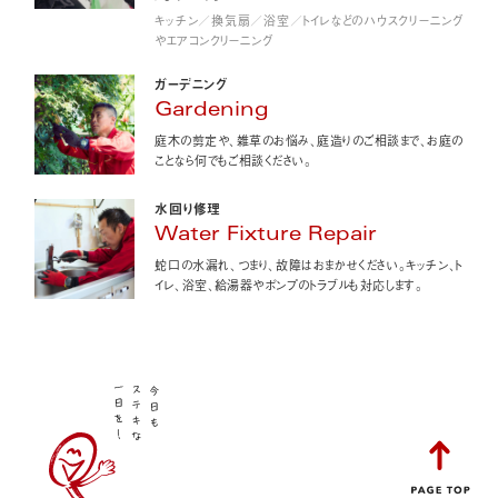
キッチン／換気扇／浴室／トイレなどのハウスクリーニング
やエアコンクリーニング
ガーデニング
Gardening
庭木の剪定や、雑草のお悩み、庭造りのご相談まで、お庭の
ことなら何でもご相談ください。
水回り修理
Water Fixture Repair
蛇口の水漏れ、つまり、故障はおまかせください。キッチン、ト
イレ、浴室、給湯器やポンプのトラブルも対応します。