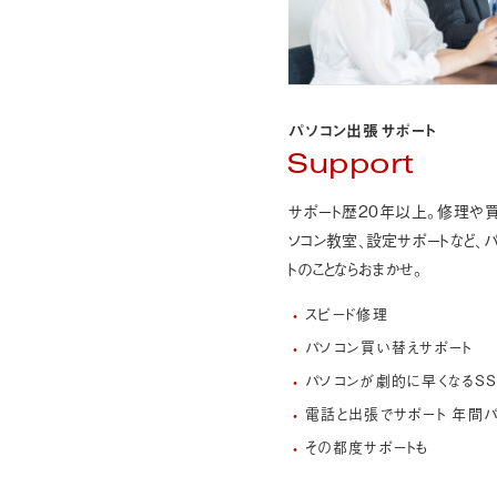
パソコン出張サポート
Support
サポート歴20年以上。修理や
ソコン教室、設定サポートなど、
パ
トのことなら
おまかせ。
スピード修理
パソコン買い替えサポート
パソコンが劇的に早くなるS
電話と出張でサポート 年間パ
その都度サポートも