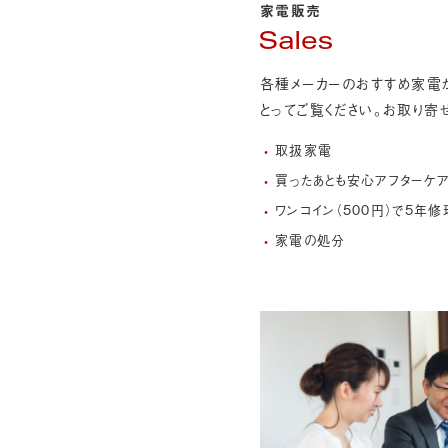
家電販売
Sales
各種メーカーのおすすめ家電
とってご覧ください。お取り寄
取扱家電
買ったあとも安心アフターケ
ワンコイン（500円）で5年
家電の処分