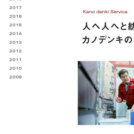
2017
Kano denki Service
2016
人へ人へと紡
2015
2014
カノデンキの
2013
2012
2011
2010
2009