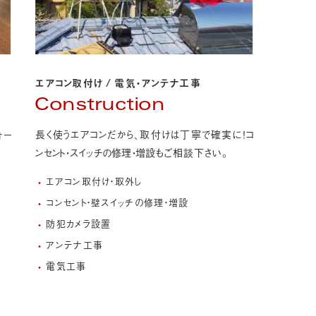
エアコン取付け
/
電気・アンテナ工事
Construction
長く使うエアコンだから、取付けは丁寧で確実に！
コ
ォー
ンセント・スイッチの修理・増設
もご相談下さい。
エアコン取付け・取外し
コンセント・壁スイッチの修理・増設
防犯カメラ設置
アンテナ工事
電気工事