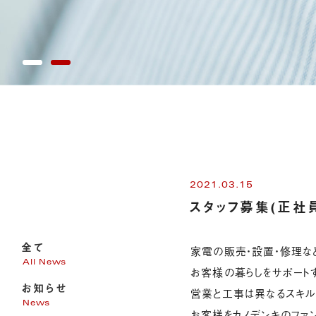
2021.03.15
スタッフ募集(正社
全て
家電の販売・設置・修理な
All News
お客様の暮らしをサポート
お知らせ
営業と工事は異なるスキル
News
お客様をカノデンキのファ