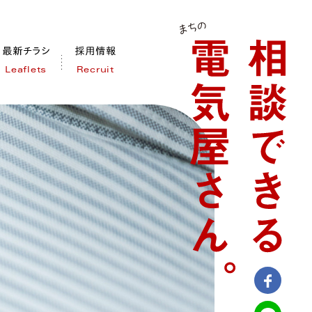
Leaflets
Recruit