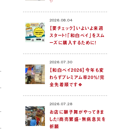
✨
2026.08.04
【要チェック】いよいよ来週
スタート！「和白ペイ」をスム
ーズに購入するために！
2026.07.30
【和白ペイ2026】今年も変
わらずプレミアム率20％！完
全先着順です🍀
2026.07.28
お店に獅子舞がやってきま
した！商売繁盛・無病息災を
祈願