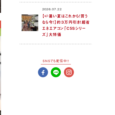
2026.07.22
【🍉暑い夏はこれから！買う
なら今！】約３万円引き！超省
エネエアコン「C5Sシリー
ズ」大特価
SNSでも配信中!!