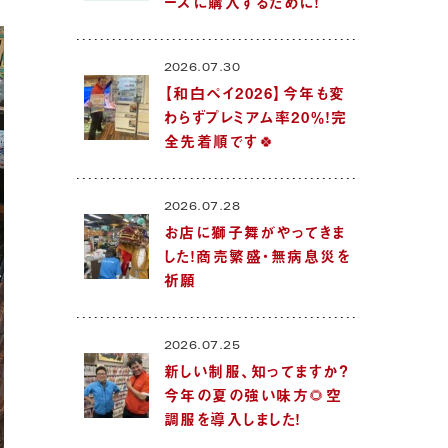
ーズに購入するために！
2026.07.30
【和白ペイ2026】今年も変
わらずプレミアム率20％！完
全先着順です🍀
2026.07.28
お店に獅子舞がやってきま
した！商売繁盛・無病息災を
祈願
2026.07.25
新しい制服、知ってますか？
今年の夏の強い味方🌻空
調服を導入しました！