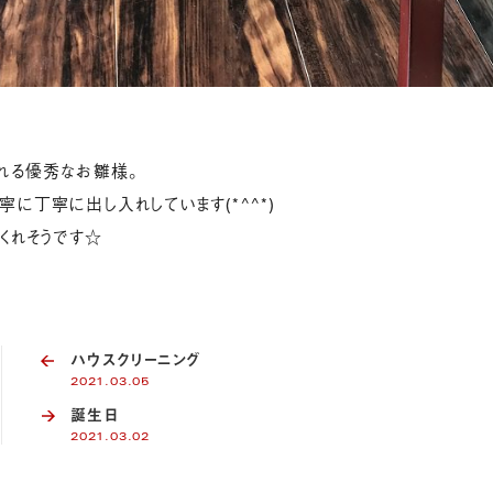
れる優秀なお雛様。
に丁寧に出し入れしています(*^^*)
くれそうです☆
ハウスクリーニング
2021.03.05
誕生日
2021.03.02