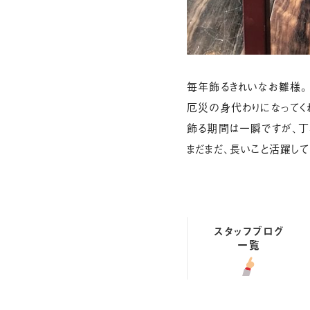
毎年飾るきれいなお雛様。
厄災の身代わりになってく
飾る期間は一瞬ですが、丁寧
まだまだ、長いこと活躍して
スタッフブログ
一覧