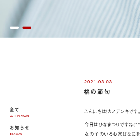
2021.03.03
桃の節句
全て
こんにちは！カノデンキです
All News
今日はひなまつりですね(*^
お知らせ
女の子のいるお家はなにを
News