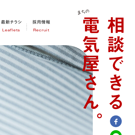
Leaflets
Recruit