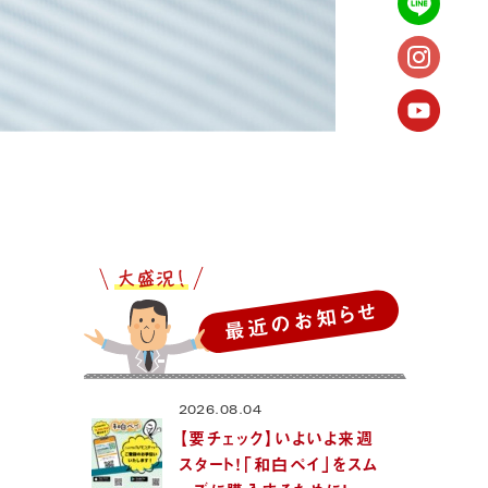
最近のお知らせ
2026.08.04
【要チェック】いよいよ来週
スタート！「和白ペイ」をスム