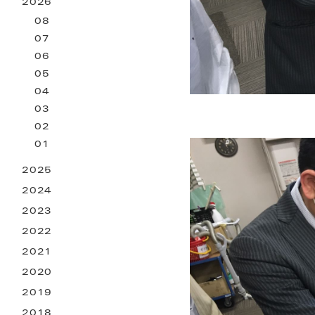
2026
お困りごとサービス
08
07
06
05
04
03
02
01
2025
2024
2023
2022
2021
2020
2019
2018