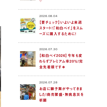
✨
2026.08.04
【要チェック】いよいよ来週
スタート！「和白ペイ」をスム
ーズに購入するために！
2026.07.30
【和白ペイ2026】今年も変
わらずプレミアム率20％！完
全先着順です🍀
2026.07.28
お店に獅子舞がやってきま
した！商売繁盛・無病息災を
祈願