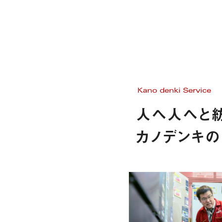
Kano denki Service
人へ人へと紡
カノデンキの