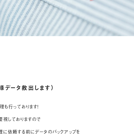
様データ救出します）
理も行っております！
要視しておりますので
理に依頼する前にデータのバックアップを