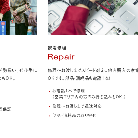
家電修理
Repair
が勢揃い。
ぜひ手に
修理〜お渡しまでスピード対応。他店購入の家
せもOK。
OKです。部品・消耗品も電話1本！
お電話1本で修理
（営業エリア内の方のみ持ち込みもOK！）
ア
修理〜お渡しまで迅速対応
修理保証
部品・消耗品の取り寄せ