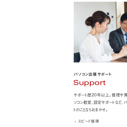
パソコン出張サポート
Support
サポート歴20年以上。修理や
ソコン教室、設定サポートなど、
パ
トのことなら
おまかせ。
スピード修理