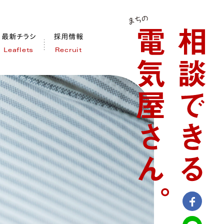
Leaflets
Recruit