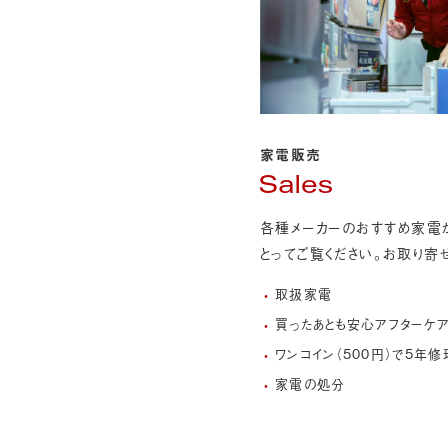
家電販売
Sales
各種メーカーのおすすめ家電
とってご覧ください。お取り寄
取扱家電
買ったあとも安心アフターケ
ワンコイン（500円）で5年
家電の処分