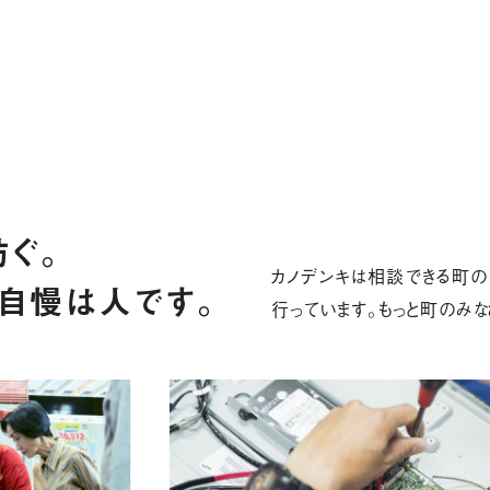
ぐ。
カノデンキは相談できる町の
自慢は人です。
行っています。もっと町のみな