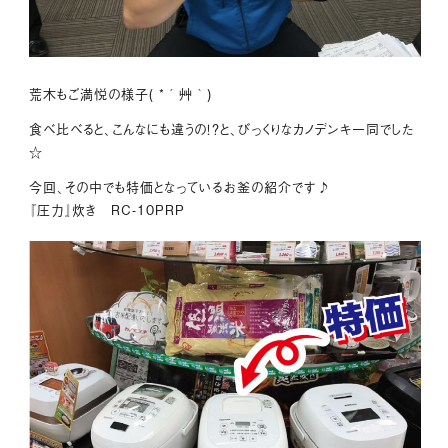
荒木もご満悦の様子( *´艸｀)
食べ比べると、こんなにも違うの！？と、びっくりなカノデンキ一同でした
☆
今回、その中でも特価となっているお釜の紹介です♪
『圧力』炊き RC-10PRP