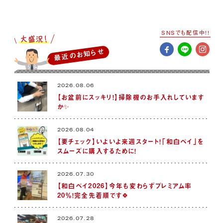
SNSでも配信中!!
最近のお知らせ
2026.08.06
【お盆前にスッキリ！】掃除機のお手入れしています
か✨
2026.08.04
【要チェック】いよいよ来週スタート！「和白ペイ」を
スムーズに購入するために！
2026.07.30
【和白ペイ2026】今年も変わらずプレミアム率
20％！完全先着順です🍀
2026.07.28