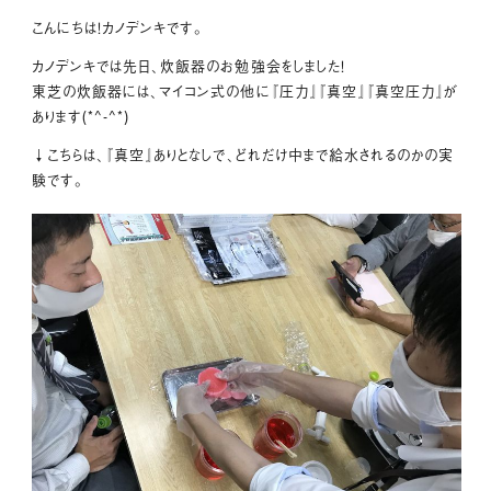
こんにちは！カノデンキです。
カノデンキでは先日、炊飯器のお勉強会をしました！
東芝の炊飯器には、マイコン式の他に『圧力』『真空』『真空圧力』が
あります(*^-^*)
↓こちらは、『真空』ありとなしで、どれだけ中まで給水されるのかの実
験です。