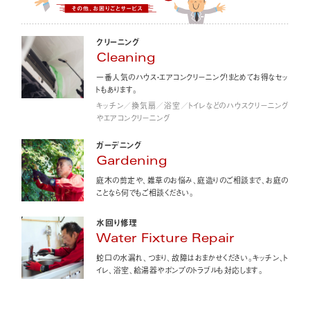
クリーニング
Cleaning
一番人気のハウス・エアコンクリーニング！まとめてお得なセッ
トもあります。
キッチン／換気扇／浴室／トイレなどのハウスクリーニング
やエアコンクリーニング
ガーデニング
Gardening
庭木の剪定や、雑草のお悩み、庭造りのご相談まで、お庭の
ことなら何でもご相談ください。
水回り修理
Water Fixture Repair
蛇口の水漏れ、つまり、故障はおまかせください。キッチン、ト
イレ、浴室、給湯器やポンプのトラブルも対応します。