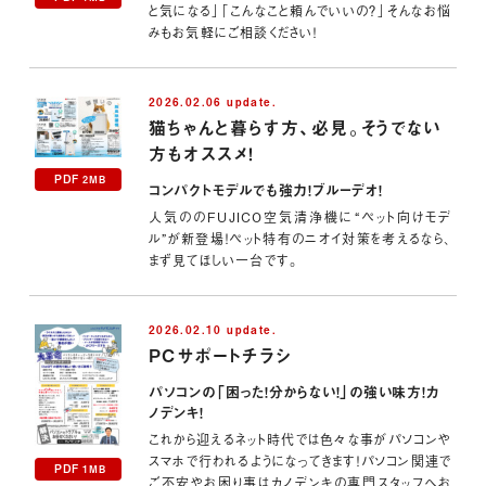
と気になる」「こんなこと頼んでいいの？」そんなお悩
みもお気軽にご相談ください！
2026.02.06 update.
猫ちゃんと暮らす方、必見。そうでない
方もオススメ！
PDF
2MB
コンパクトモデルでも強力！ブルーデオ！
人気ののFUJICO空気清浄機に“ペット向けモデ
ル”が新登場！ペット特有のニオイ対策を考えるなら、
まず見てほしい一台です。
2026.02.10 update.
PCサポートチラシ
パソコンの「困った！分からない！」の強い味方！カ
ノデンキ！
これから迎えるネット時代では色々な事がパソコンや
スマホで行われるようになってきます！パソコン関連で
PDF
1MB
ご不安やお困り事はカノデンキの専門スタッフへお