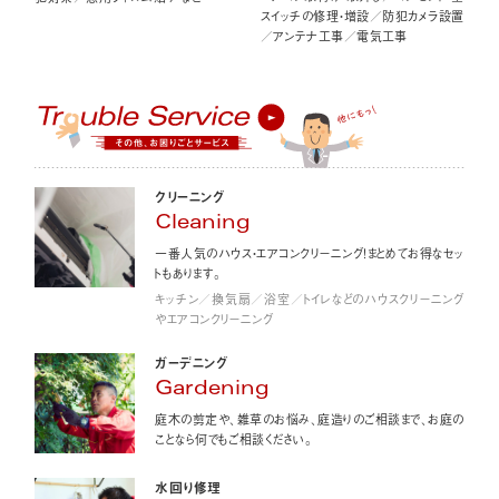
スイッチの修理・増設／防犯カメラ設置
／アンテナ工事／電気工事
クリーニング
Cleaning
一番人気のハウス・エアコンクリーニング！まとめてお得なセッ
トもあります。
キッチン／換気扇／浴室／トイレなどのハウスクリーニング
やエアコンクリーニング
ガーデニング
Gardening
庭木の剪定や、雑草のお悩み、庭造りのご相談まで、お庭の
ことなら何でもご相談ください。
水回り修理