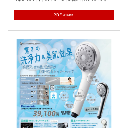
PDF
616KB