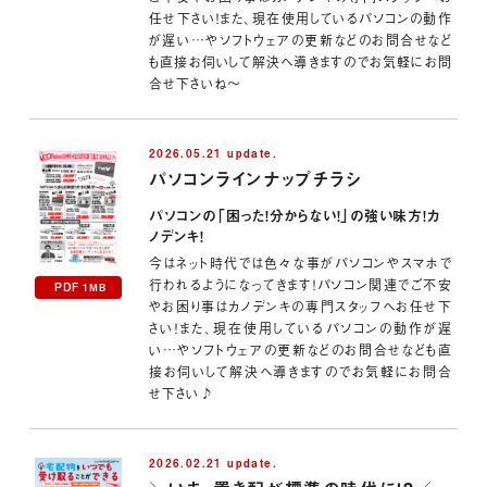
任せ下さい！また、現在使用しているパソコンの動作
が遅い…やソフトウェアの更新などのお問合せなど
も直接お伺いして解決へ導きますのでお気軽にお問
合せ下さいね～
2026.05.21 update.
パソコンラインナップチラシ
パソコンの「困った！分からない！」の強い味方！カ
ノデンキ！
今はネット時代では色々な事がパソコンやスマホで
行われるようになってきます！パソコン関連でご不安
PDF
1MB
やお困り事はカノデンキの専門スタッフへお任せ下
さい！また、現在使用しているパソコンの動作が遅
い…やソフトウェアの更新などのお問合せなども直
接お伺いして解決へ導きますのでお気軽にお問合
せ下さい♪
2026.02.21 update.