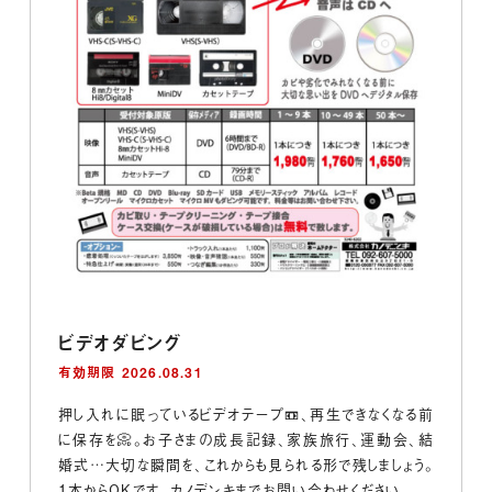
ビデオダビング
有効期限 2026.08.31
押し入れに眠っているビデオテープ📼、再生できなくなる前
に保存を📀。お子さまの成長記録、家族旅行、運動会、結
婚式…大切な瞬間を、これからも見られる形で残しましょう。
1本からOKです。カノデンキまでお問い合わせください。