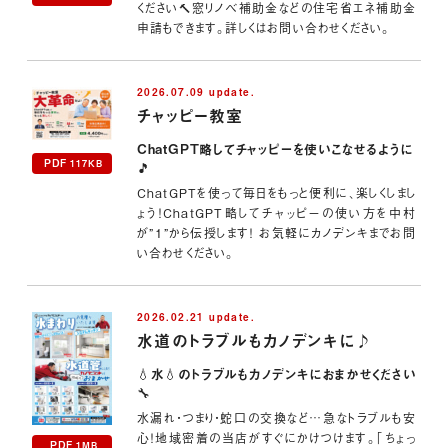
ください🔨窓リノベ補助金などの住宅省エネ補助金
申請もできます。詳しくはお問い合わせください。
2026.07.09 update.
チャッピー教室
ChatGPT略してチャッピーを使いこなせるように
PDF
117KB
🎵
ChatGPTを使って毎日をもっと便利に、楽しくしまし
ょう！ChatGPT略してチャッピーの使い方を中村
が”1”から伝授します！ お気軽にカノデンキまでお問
い合わせください。
2026.02.21 update.
水道のトラブルもカノデンキに♪
💧水💧のトラブルもカノデンキにおまかせください
🔧
水漏れ・つまり・蛇口の交換など…急なトラブルも安
心！地域密着の当店がすぐにかけつけます。「ちょっ
PDF
1MB