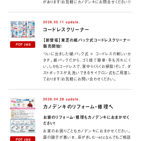
があります！お気軽にカノデンキにお問合せください！！
2026.05.11 update.
コードレスクリーナー
【新登場】東芝の紙パック式コードレスクリーナー
PDF
2MB
販売開始！
ついに出ました！紙パック式 × コードレスの新しいカ
タチ。紙パックだから、ゴミ捨て簡単・手も汚れにく
い。しかもコードレスで、家中らくらくお掃除！そして、ダ
ストボックスが丸洗いできるサイクロン式もご用意し
ております！お気軽にお問い合わせください。
2026.04.28 update.
カノデンキのリフォーム・修理🔨
お家のリフォーム・修理もカノデンキにおまかせく
ださい！
お家のお困りごともカノデンキにおまかせください。
扉の調子が悪い🚪、床がきしむ・・etcなんでもご相談
PDF
2MB