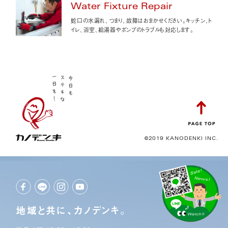
Water Fixture Repair
蛇口の水漏れ、つまり、故障はおまかせください。キッチン、ト
イレ、浴室、給湯器やポンプのトラブルも対応します。
©2019 KANODENKI INC.
地域と共に、カノデンキ。