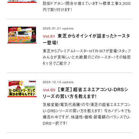
防犯ドアホン！問合せ増えています！+標準工事3,300
円で取り付けます！
2025.01.21 update.
東芝からオイシイが詰まったトースタ
Vol.51
ー登場！
東芝からプレミアムトースターHTR-W7が登場！スタッフ
みんなが美味しいと大絶賛のこのトースター！その秘密
を1分でご紹介♪
2024.12.12 update.
【東芝】超省エネエアコンU-DRSシ
Vol.50
リーズの買い方を教えます！
気候変動！電気代高騰！の今！東芝の超省エネエアコン
U-DRSシリーズの買い方を教えます！ 今カノデンキでも
爆売れ中ですが、快適性・価格・節電額のバランスでU-
DRS一択です！