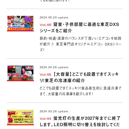
2024.05.20 update.
寝室・子供部屋に最適な東芝DXS
Vol.46
シリーズをご紹介
節約・快適・清潔のバランスが丁度いいエアコンを松岡
が紹介♪ 東芝専門店オリジナルエアコン DXSシリー
ズ！
2024.04.26 update.
【大容量】どこでも設置できてスッキ
Vol.45
リ！東芝の冷凍庫の紹介
どこでも設置できてスッキリ！食品衛生的に急速冷凍で
きて、大容量の冷凍庫を紹介します！
2024.03.26 update.
蛍光灯の生産が2027年までに終了
Vol.44
します。LED照明に切り替えを検討してくだ