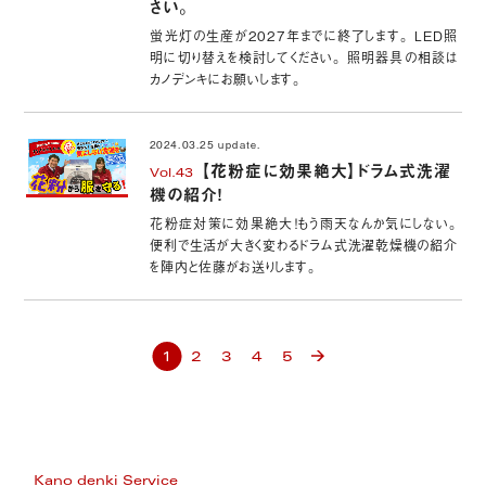
さい。
蛍光灯の生産が2027年までに終了します。 LED照
明に切り替えを検討してください。 照明器具の相談は
カノデンキにお願いします。
2024.03.25 update.
【花粉症に効果絶大】ドラム式洗濯
Vol.43
機の紹介！
花粉症対策に効果絶大！もう雨天なんか気にしない。
便利で生活が大きく変わるドラム式洗濯乾燥機の紹介
を陣内と佐藤がお送りします。
1
2
3
4
5
Kano denki Service