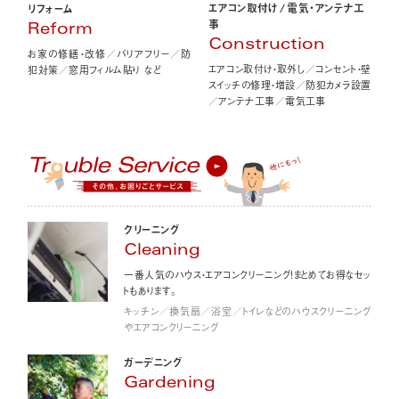
エアコン取付け
/
電気・アンテナ工
リフォーム
事
Reform
Construction
お家の修繕・改修／バリアフリー／防
エアコン取付け・取外し／コンセント・壁
犯対策／窓用フィルム貼り など
スイッチの修理・増設／防犯カメラ設置
／アンテナ工事／電気工事
クリーニング
Cleaning
一番人気のハウス・エアコンクリーニング！まとめてお得なセッ
トもあります。
キッチン／換気扇／浴室／トイレなどのハウスクリーニング
やエアコンクリーニング
ガーデニング
Gardening